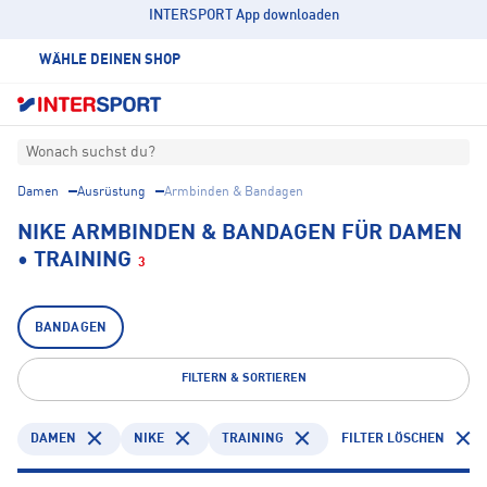
INTERSPORT App downloaden
WÄHLE DEINEN SHOP
Wonach suchst du?
Damen
Ausrüstung
Armbinden & Bandagen
NIKE ARMBINDEN & BANDAGEN FÜR DAMEN
• TRAINING
3
BANDAGEN
FILTERN & SORTIEREN
DAMEN
NIKE
TRAINING
FILTER LÖSCHEN