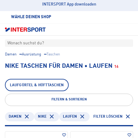
INTERSPORT App downloaden
WÄHLE DEINEN SHOP
Wonach suchst du?
Damen
Ausrüstung
Taschen
NIKE TASCHEN FÜR DAMEN • LAUFEN
16
LAUFGÜRTEL & HÜFTTASCHEN
FILTERN & SORTIEREN
DAMEN
NIKE
LAUFEN
FILTER LÖSCHEN