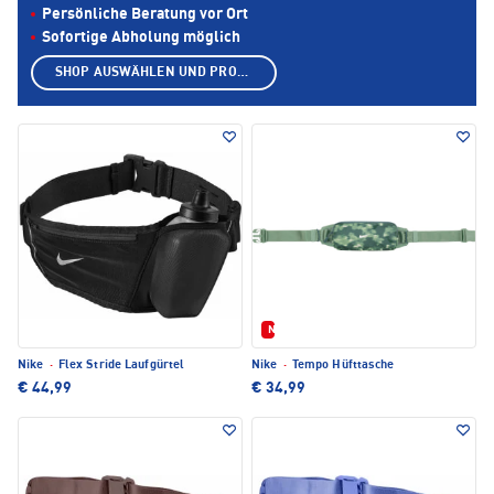
Persönliche Beratung vor Ort
Sofortige Abholung möglich
SHOP AUSWÄHLEN UND PRODUKTE ANZEIGEN
Neu
Nike
·
Flex Stride Laufgürtel
Nike
·
Tempo Hüfttasche
€ 44,99
€ 34,99