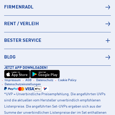
FIRMENRADL
RENT / VERLEIH
BESTER SERVICE
BLOG
JETZT APP DOWNLOADEN!
Laden im
Jetzt bei
App Store
Google Play
Impressum
AGB
Datenschutz
Cookie Policy
Datenschutzeinstellungen
*UVP = Unverbindliche Preisempfehlung. Die angeführten UVPs
sind die aktuellen vom Hersteller unverbindlich empfohlenen
Listenpreise. Die angeführten Set-UVPs ergeben sich aus der
Summe der unverbindlichen Listenpreise der im Set enthaltenen