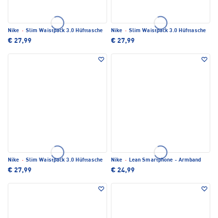
Nike
·
Slim Waistpack 3.0 Hüfttasche
Nike
·
Slim Waistpack 3.0 Hüfttasche
€ 27,99
€ 27,99
Nike
·
Slim Waistpack 3.0 Hüfttasche
Nike
·
Lean Smartphone - Armband
€ 27,99
€ 24,99