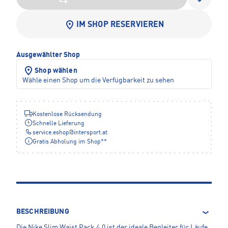
IM SHOP RESERVIEREN
Ausgewählter Shop
Shop wählen
Wähle einen Shop um die Verfügbarkeit zu sehen
Kostenlose Rücksendung
Schnelle Lieferung
service.eshop
@
intersport.at
Gratis Abholung im Shop**
BESCHREIBUNG
Die Nike Slim Waist Pack 4.0 ist der ideale Begleiter für Läufe