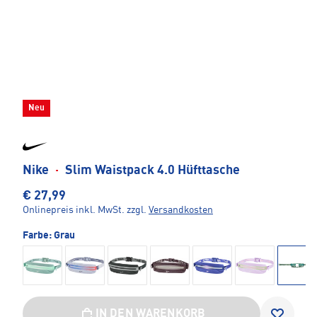
Neu
Nike
·
Slim Waistpack 4.0 Hüfttasche
€ 27,99
Onlinepreis inkl. MwSt.
zzgl.
Versandkosten
Farbe:
Grau
IN DEN WARENKORB