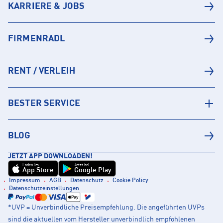
KARRIERE & JOBS
FIRMENRADL
RENT / VERLEIH
BESTER SERVICE
BLOG
JETZT APP DOWNLOADEN!
Laden im
Jetzt bei
App Store
Google Play
Impressum
AGB
Datenschutz
Cookie Policy
Datenschutzeinstellungen
*UVP = Unverbindliche Preisempfehlung. Die angeführten UVPs
sind die aktuellen vom Hersteller unverbindlich empfohlenen