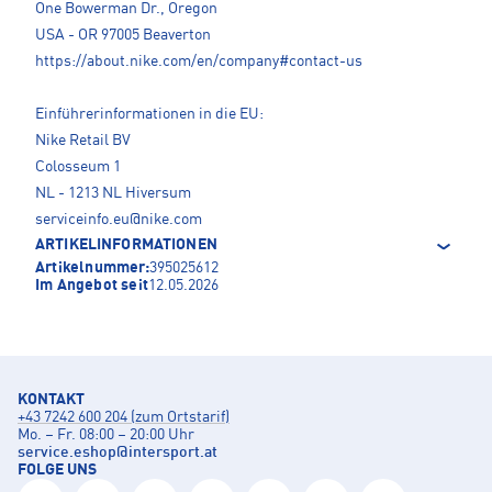
One Bowerman Dr., Oregon
USA - OR 97005 Beaverton
https://about.nike.com/en/company#contact-us
Einführerinformationen in die EU:
Nike Retail BV
Colosseum 1
NL - 1213 NL Hiversum
serviceinfo.eu@nike.com
ARTIKELINFORMATIONEN
Artikelnummer:
395025612
Im Angebot seit
12.05.2026
KONTAKT
+43 7242 600 204 (zum Ortstarif)
Mo. – Fr. 08:00 – 20:00 Uhr
service.eshop
@
intersport.at
FOLGE UNS