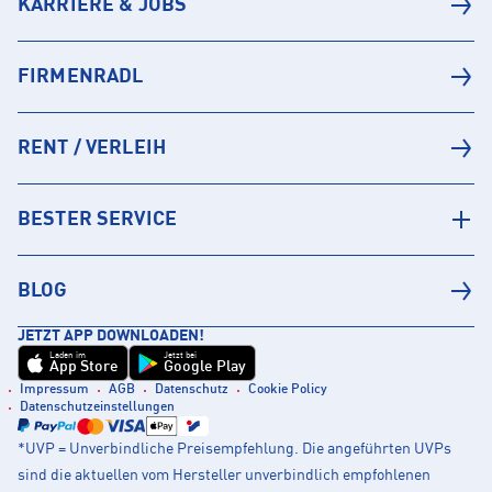
KARRIERE & JOBS
FIRMENRADL
RENT / VERLEIH
BESTER SERVICE
BLOG
JETZT APP DOWNLOADEN!
Laden im
Jetzt bei
App Store
Google Play
Impressum
AGB
Datenschutz
Cookie Policy
Datenschutzeinstellungen
*UVP = Unverbindliche Preisempfehlung. Die angeführten UVPs
sind die aktuellen vom Hersteller unverbindlich empfohlenen