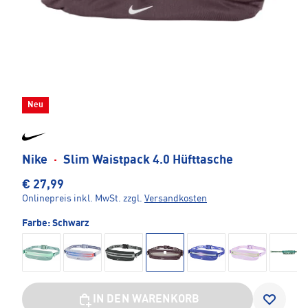
Neu
Nike
·
Slim Waistpack 4.0 Hüfttasche
€ 27,99
Onlinepreis inkl. MwSt.
zzgl.
Versandkosten
Farbe:
Schwarz
IN DEN WARENKORB