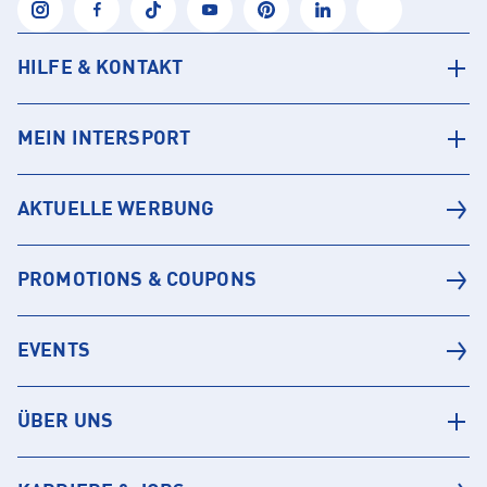
HILFE & KONTAKT
MEIN INTERSPORT
AKTUELLE WERBUNG
PROMOTIONS & COUPONS
EVENTS
ÜBER UNS