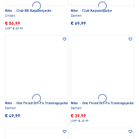
Nike
·
Club BB Kapuzenjacke
Nike
·
Club Kapuzenjacke
Unisex
Damen
€ 56,99
€ 69,99
UVP*
€ 69,99
Nike
·
One Fitted Dri-Fit Trainingsjacke
Nike
·
One Fitted Dri-Fit Trainingsjacke
Damen
Damen
€ 49,99
€ 39,99
UVP*
€ 49,99