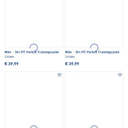
Nike
·
Dri-FIT Park26 Trainingsjacke
Nike
·
Dri-FIT Park26 Trainingsjacke
Unisex
Unisex
€ 39,99
€ 39,99