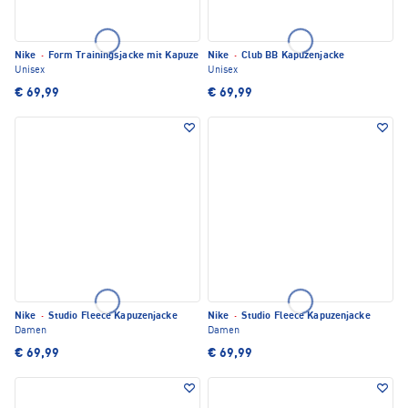
Nike
·
Form Trainingsjacke mit Kapuze
Nike
·
Club BB Kapuzenjacke
Unisex
Unisex
€ 69,99
€ 69,99
Nike
·
Studio Fleece Kapuzenjacke
Nike
·
Studio Fleece Kapuzenjacke
Damen
Damen
€ 69,99
€ 69,99