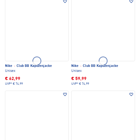
Nike
·
Club BB Kapuzenjacke
Nike
·
Club BB Kapuzenjacke
Unisex
Unisex
€ 62,99
€ 59,99
UVP*
€ 74,99
UVP*
€ 74,99