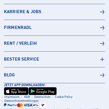
KARRIERE & JOBS
FIRMENRADL
RENT / VERLEIH
BESTER SERVICE
BLOG
JETZT APP DOWNLOADEN!
Laden im
Jetzt bei
App Store
Google Play
Impressum
AGB
Datenschutz
Cookie Policy
Datenschutzeinstellungen