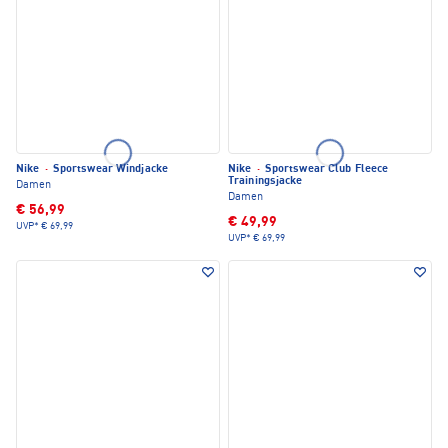
Nike
·
Sportswear Windjacke
Nike
·
Sportswear Club Fleece
Trainingsjacke
Damen
Damen
€ 56,99
€ 49,99
UVP*
€ 69,99
UVP*
€ 69,99