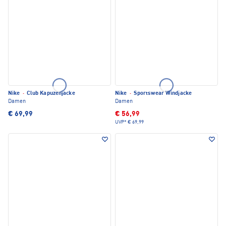
Nike
·
Club Kapuzenjacke
Nike
·
Sportswear Windjacke
Damen
Damen
€ 69,99
€ 56,99
UVP*
€ 69,99