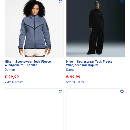
Nike
·
Sportswear Tech Fleece
Nike
·
Sportswear Tech Fleece
Windjacke mit Kapuze
Windjacke mit Kapuze
Damen
Damen
€ 99,99
€ 99,99
UVP*
€ 119,99
UVP*
€ 119,99