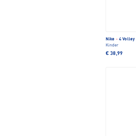
Nike
·
4 Volley
Kinder
€ 38,99