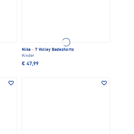
Nike
·
7 Volley Badeshorts
Kinder
€ 47,99