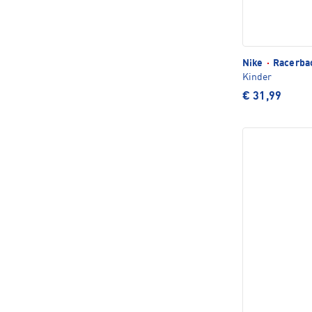
Nike
·
Racerba
Kinder
€ 31,99