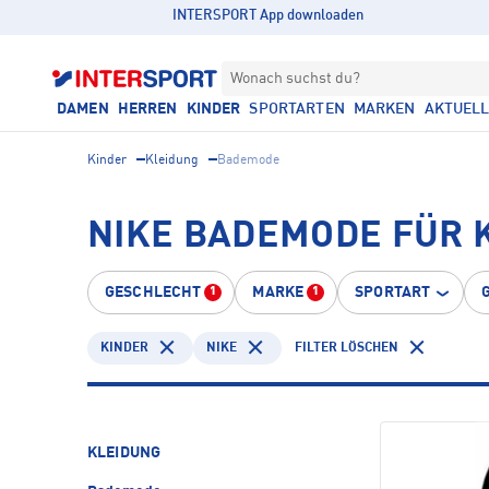
INTERSPORT App downloaden
Wonach suchst du?
DAMEN
HERREN
KINDER
SPORTARTEN
MARKEN
AKTUEL
Kinder
Kleidung
Bademode
NIKE BADEMODE FÜR 
GESCHLECHT
MARKE
SPORTART
1
1
KINDER
NIKE
FILTER LÖSCHEN
KLEIDUNG