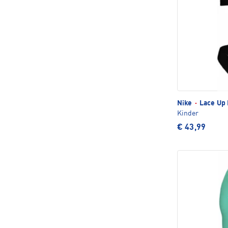
Nike
·
Lace Up 
Kinder
€ 43,99