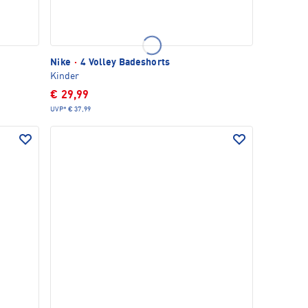
Nike
·
4 Volley Badeshorts
Kinder
€ 29,99
UVP*
€ 37,99