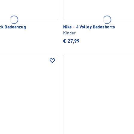
ck Badeanzug
Nike
·
4 Volley Badeshorts
Kinder
€ 27,99