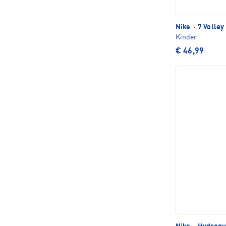
Nike
·
7 Volley
Kinder
€ 46,99