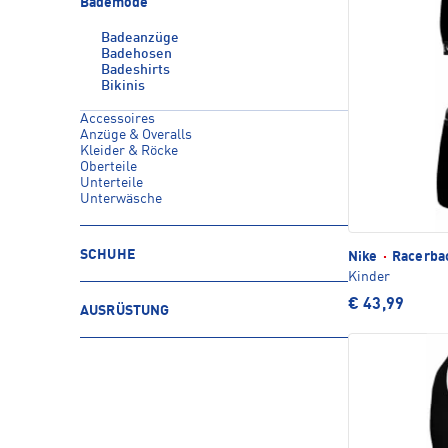
Bademode
Badeanzüge
Badehosen
Badeshirts
Bikinis
Accessoires
Anzüge & Overalls
Kleider & Röcke
Oberteile
Unterteile
Unterwäsche
SCHUHE
Nike
·
Racerbac
Kinder
€ 43,99
AUSRÜSTUNG