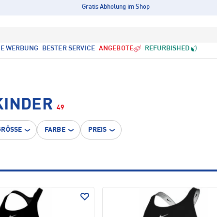
Gratis Abholung im Shop
LE WERBUNG
BESTER SERVICE
ANGEBOTE
REFURBISHED
KINDER
49
GRÖSSE
FARBE
PREIS