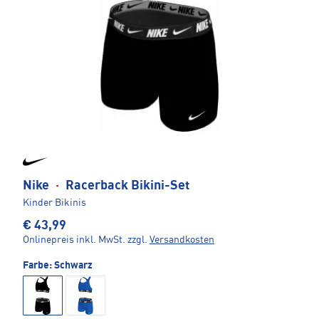
Nike
·
Racerback Bikini-Set
Kinder Bikinis
€ 43,99
Onlinepreis inkl. MwSt.
zzgl.
Versandkosten
Farbe:
Schwarz