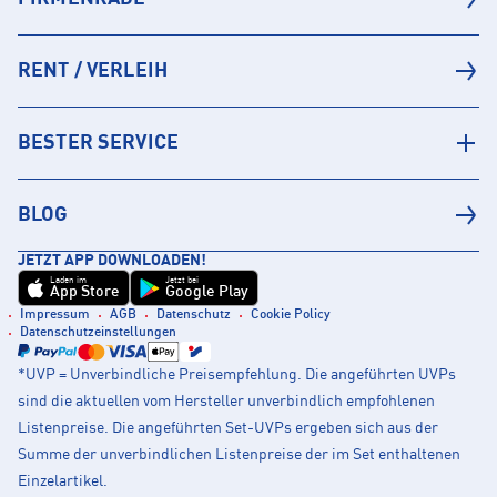
RENT / VERLEIH
BESTER SERVICE
BLOG
JETZT APP DOWNLOADEN!
Laden im
Jetzt bei
App Store
Google Play
Impressum
AGB
Datenschutz
Cookie Policy
Datenschutzeinstellungen
*UVP = Unverbindliche Preisempfehlung. Die angeführten UVPs
sind die aktuellen vom Hersteller unverbindlich empfohlenen
Listenpreise. Die angeführten Set-UVPs ergeben sich aus der
Summe der unverbindlichen Listenpreise der im Set enthaltenen
Einzelartikel.