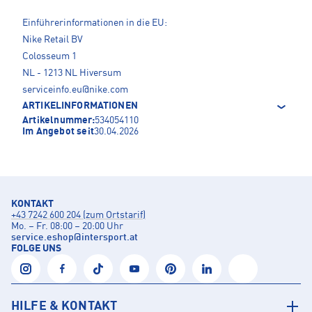
Einführerinformationen in die EU:
Nike Retail BV
Colosseum 1
NL - 1213 NL Hiversum
serviceinfo.eu@nike.com
ARTIKELINFORMATIONEN
Artikelnummer:
534054110
Im Angebot seit
30.04.2026
KONTAKT
+43 7242 600 204 (zum Ortstarif)
Mo. – Fr. 08:00 – 20:00 Uhr
service.eshop
@
intersport.at
FOLGE UNS
HILFE & KONTAKT