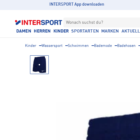
INTERSPORT App downloaden
Wonach suchst du?
DAMEN
HERREN
KINDER
SPORTARTEN
MARKEN
AKTUEL
Kinder
Wassersport
Schwimmen
Bademode
Badehosen