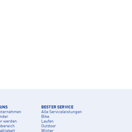
 UNS
BESTER SERVICE
nternehmen
Alle Serviceleistungen
inder
Bike
er werden
Laufen
ebereich
Outdoor
ltigkeit
Winter