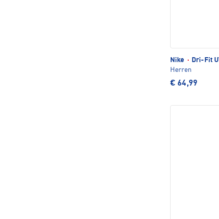
Nike
·
Dri-Fit 
Herren
€ 64,99