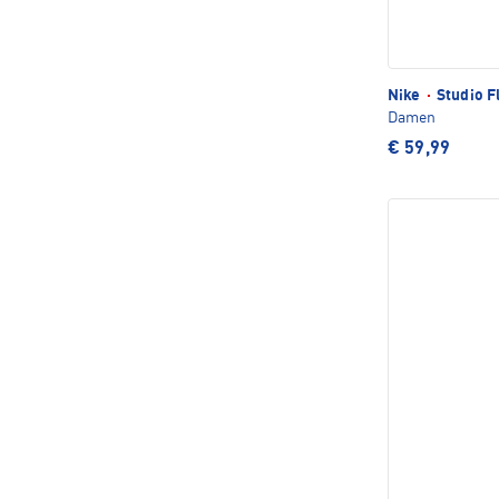
Nike
·
Studio F
Damen
€ 59,99