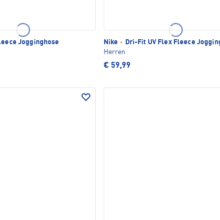
leece Jogginghose
Nike
·
Dri-Fit UV Flex Fleece Joggi
Herren
€ 59,99