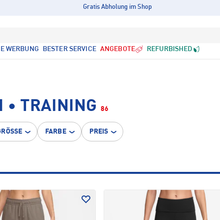
Gratis Abholung im Shop
LE WERBUNG
BESTER SERVICE
ANGEBOTE
REFURBISHED
 • TRAINING
86
GRÖSSE
FARBE
PREIS