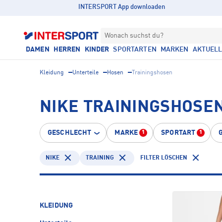
INTERSPORT App downloaden
Wonach suchst du?
DAMEN
HERREN
KINDER
SPORTARTEN
MARKEN
AKTUEL
Kleidung
Unterteile
Hosen
Trainingshosen
NIKE TRAININGSHOSEN
GESCHLECHT
MARKE
SPORTART
1
1
NIKE
TRAINING
FILTER LÖSCHEN
KLEIDUNG