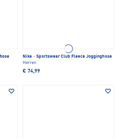
shose
Nike
·
Sportswear Club Fleece Jogginghose
Herren
€ 74,99