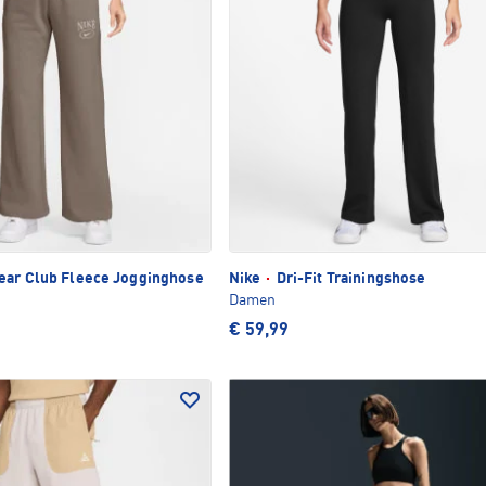
ar Club Fleece Jogginghose
Nike
·
Dri-Fit Trainingshose
Damen
€ 59,99