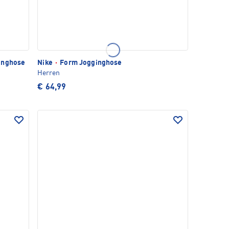
inghose
Nike
·
Form Jogginghose
Herren
€ 64,99