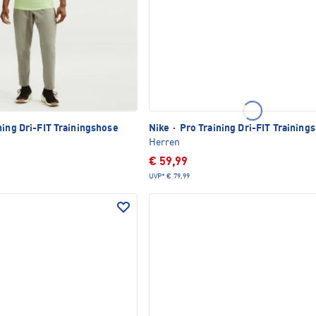
ning Dri-FIT Trainingshose
Nike
·
Pro Training Dri-FIT Training
Herren
€ 59,99
UVP*
€ 79,99