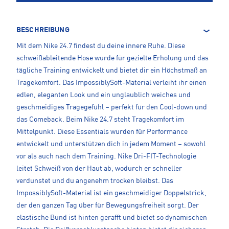
BESCHREIBUNG
Mit dem Nike 24.7 findest du deine innere Ruhe. Diese
schweißableitende Hose wurde für gezielte Erholung und das
tägliche Training entwickelt und bietet dir ein Höchstmaß an
Tragekomfort. Das ImpossiblySoft-Material verleiht ihr einen
edlen, eleganten Look und ein unglaublich weiches und
geschmeidiges Tragegefühl – perfekt für den Cool-down und
das Comeback. Beim Nike 24.7 steht Tragekomfort im
Mittelpunkt. Diese Essentials wurden für Performance
entwickelt und unterstützen dich in jedem Moment – sowohl
vor als auch nach dem Training. Nike Dri-FIT-Technologie
leitet Schweiß von der Haut ab, wodurch er schneller
verdunstet und du angenehm trocken bleibst. Das
ImpossiblySoft-Material ist ein geschmeidiger Doppelstrick,
der den ganzen Tag über für Bewegungsfreiheit sorgt. Der
elastische Bund ist hinten gerafft und bietet so dynamischen