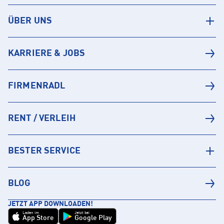
ÜBER UNS
KARRIERE & JOBS
FIRMENRADL
RENT / VERLEIH
BESTER SERVICE
BLOG
JETZT APP DOWNLOADEN!
Laden im
Jetzt bei
App Store
Google Play