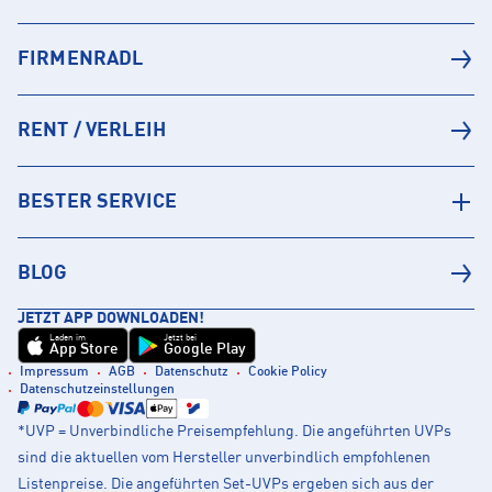
FIRMENRADL
RENT / VERLEIH
BESTER SERVICE
BLOG
JETZT APP DOWNLOADEN!
Laden im
Jetzt bei
App Store
Google Play
Impressum
AGB
Datenschutz
Cookie Policy
Datenschutzeinstellungen
*UVP = Unverbindliche Preisempfehlung. Die angeführten UVPs
sind die aktuellen vom Hersteller unverbindlich empfohlenen
Listenpreise. Die angeführten Set-UVPs ergeben sich aus der