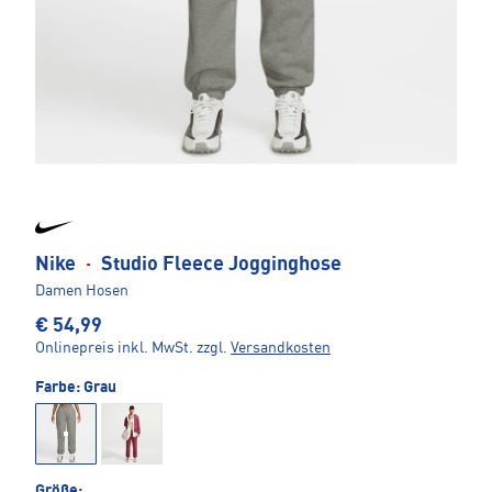
Nike
·
Studio Fleece Jogginghose
Damen Hosen
€ 54,99
Onlinepreis inkl. MwSt.
zzgl.
Versandkosten
Farbe:
Grau
Größe: