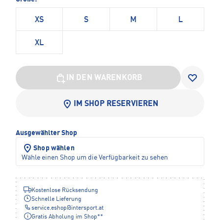
XS
S
M
L
XL
IN DEN WARENKORB
IM SHOP RESERVIEREN
Ausgewählter Shop
Shop wählen
Wähle einen Shop um die Verfügbarkeit zu sehen
Kostenlose Rücksendung
Schnelle Lieferung
service.eshop
@
intersport.at
Gratis Abholung im Shop**