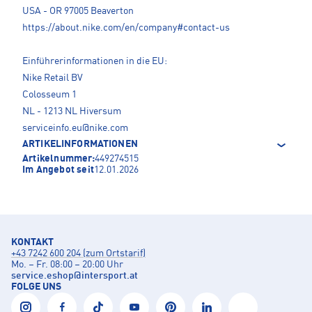
USA - OR 97005 Beaverton
https://about.nike.com/en/company#contact-us
Einführerinformationen in die EU:
Nike Retail BV
Colosseum 1
NL - 1213 NL Hiversum
serviceinfo.eu@nike.com
ARTIKELINFORMATIONEN
Artikelnummer:
449274515
Im Angebot seit
12.01.2026
KONTAKT
+43 7242 600 204 (zum Ortstarif)
Mo. – Fr. 08:00 – 20:00 Uhr
service.eshop
@
intersport.at
FOLGE UNS