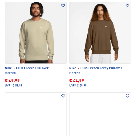
Nike
·
Club Fleece Pullover
Nike
·
Club French Terry Pullover
Herren
Herren
€ 49,99
€ 44,99
UVP*
€ 59,99
UVP*
€ 59,99