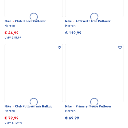
Nike
·
Club Fleece Pullover
Nike
·
ACG Wolf Tree Pullover
Herren
Herren
€ 44,99
€ 119,99
UVP*
€ 59,99
Nike
·
Club Pullover mit Halfzip
Nike
·
Primary Fleece Pullover
Herren
Herren
€ 79,99
€ 69,99
UVP*
€ 109,99