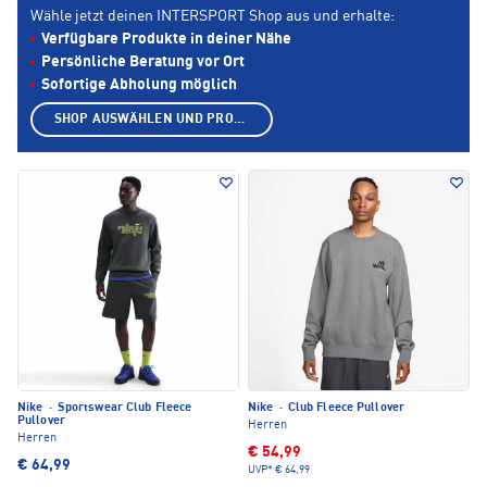
Wähle jetzt deinen INTERSPORT Shop aus und erhalte:
Verfügbare Produkte in deiner Nähe
Persönliche Beratung vor Ort
Sofortige Abholung möglich
SHOP AUSWÄHLEN UND PRODUKTE ANZEIGEN
Nike
·
Sportswear Club Fleece
Nike
·
Club Fleece Pullover
Pullover
Herren
Herren
€ 54,99
€ 64,99
UVP*
€ 64,99