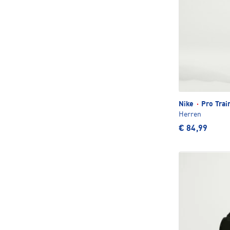
Nike
·
Pro Trai
Herren
€ 84,99