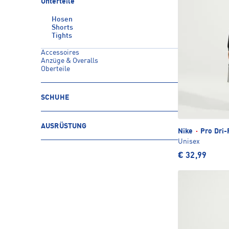
Unterteile
Hosen
Shorts
Tights
Accessoires
Anzüge & Overalls
Oberteile
SCHUHE
AUSRÜSTUNG
Nike
·
Pro Dri-F
Unisex
€ 32,99