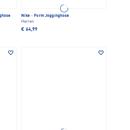
nghose
Nike
·
Form Jogginghose
Herren
€ 64,99