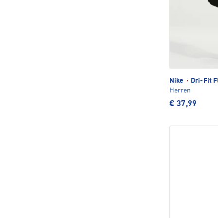
Nike
·
Dri-Fit F
Herren
€ 37,99