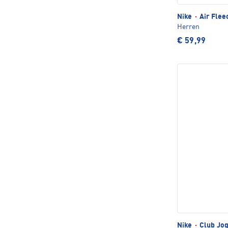
Nike
·
Air Flee
Herren
€ 59,99
Nike
·
Club Jo