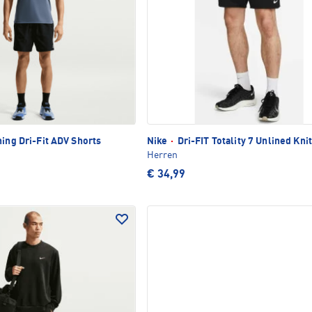
ning Dri-Fit ADV Shorts
Nike
·
Dri-FIT Totality 7 Unlined Kni
Herren
€ 34,99