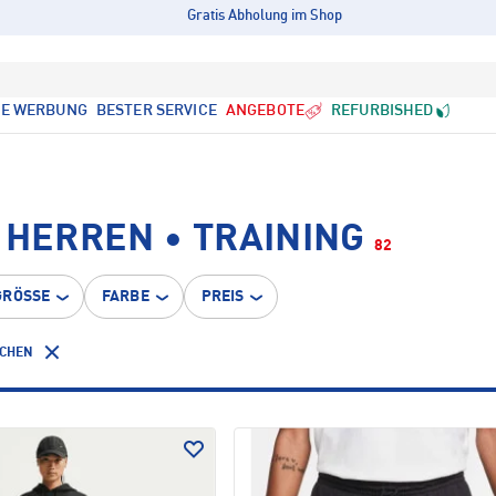
Gratis Abholung im Shop
LE WERBUNG
BESTER SERVICE
ANGEBOTE
REFURBISHED
 HERREN • TRAINING
82
GRÖSSE
FARBE
PREIS
SCHEN