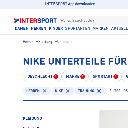
INTERSPORT App downloaden
Wonach suchst du?
DAMEN
HERREN
KINDER
SPORTARTEN
MARKEN
AKTUEL
Herren
Kleidung
Unterteile
NIKE UNTERTEILE FÜR
GESCHLECHT
MARKE
SPORTART
1
1
1
HERREN
NIKE
TRAINING
FILTER LÖ
KLEIDUNG