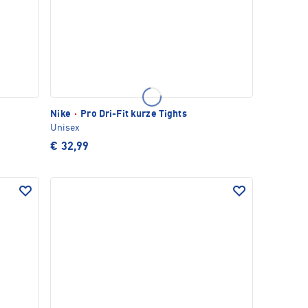
Nike
·
Pro Dri-Fit kurze Tights
Unisex
€ 32,99