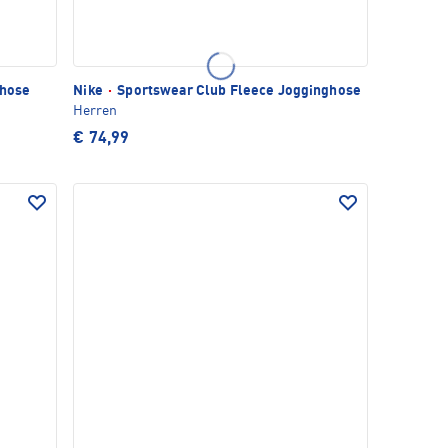
shose
Nike
·
Sportswear Club Fleece Jogginghose
Herren
€ 74,99