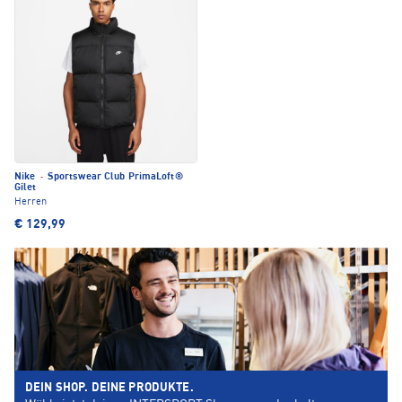
Nike
·
Sportswear Club PrimaLoft®
Gilet
Herren
€ 129,99
DEIN SHOP. DEINE PRODUKTE.