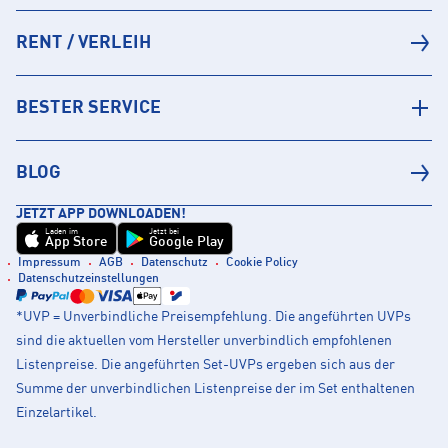
RENT / VERLEIH
BESTER SERVICE
BLOG
JETZT APP DOWNLOADEN!
Laden im
Jetzt bei
App Store
Google Play
Impressum
AGB
Datenschutz
Cookie Policy
Datenschutzeinstellungen
*UVP = Unverbindliche Preisempfehlung. Die angeführten UVPs
sind die aktuellen vom Hersteller unverbindlich empfohlenen
Listenpreise. Die angeführten Set-UVPs ergeben sich aus der
Summe der unverbindlichen Listenpreise der im Set enthaltenen
Einzelartikel.