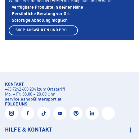
Wähle jetzt deinen INTERSPORT Shop aus und erhalte:
Verfügbare Produkte in deiner Nähe
Persönliche Beratung vor Ort
Sofortige Abholung möglich
SHOP AUSWÄHLEN UND PRODUKTE ANZEIGEN
KONTAKT
+43 7242 600 204 (zum Ortstarif)
Mo. – Fr. 08:00 – 20:00 Uhr
service.eshop
@
intersport.at
FOLGE UNS
HILFE & KONTAKT