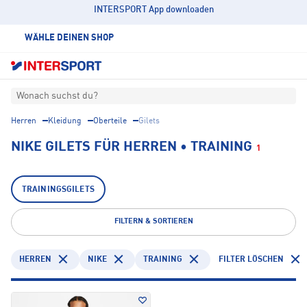
INTERSPORT App downloaden
WÄHLE DEINEN SHOP
Wonach suchst du?
Herren
Kleidung
Oberteile
Gilets
NIKE GILETS FÜR HERREN • TRAINING
1
TRAININGSGILETS
FILTERN & SORTIEREN
HERREN
NIKE
TRAINING
FILTER LÖSCHEN