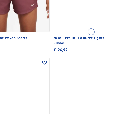
One Woven Shorts
Nike
·
Pro Dri-Fit kurze Tights
Kinder
€ 24,99