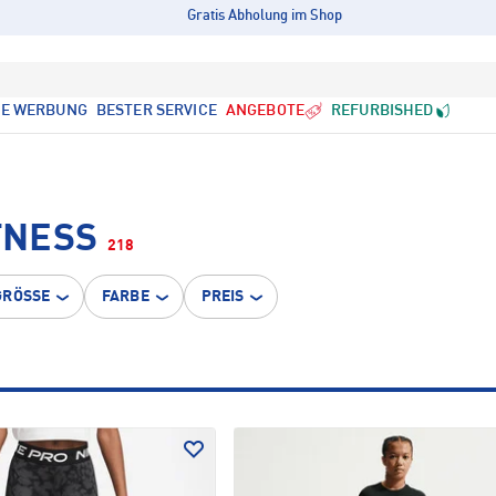
Gratis Abholung im Shop
LE WERBUNG
BESTER SERVICE
ANGEBOTE
REFURBISHED
TNESS
218
GRÖSSE
FARBE
PREIS