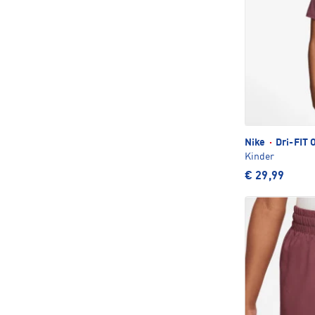
Nike
·
Dri-FIT 
Kinder
€ 29,99