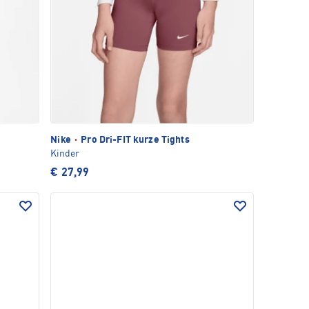
Nike
·
Pro Dri-FIT kurze Tights
Kinder
€ 27,99