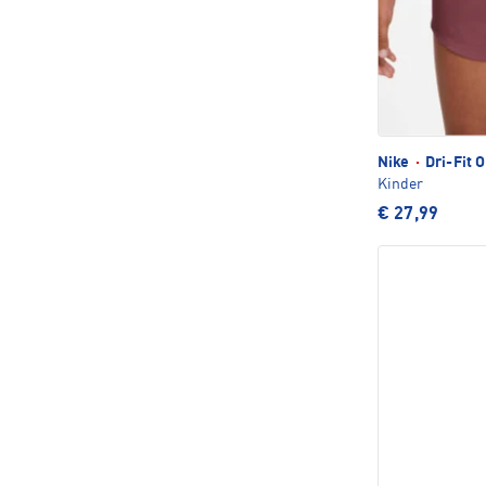
Nike
·
Dri-Fit 
Kinder
€ 27,99