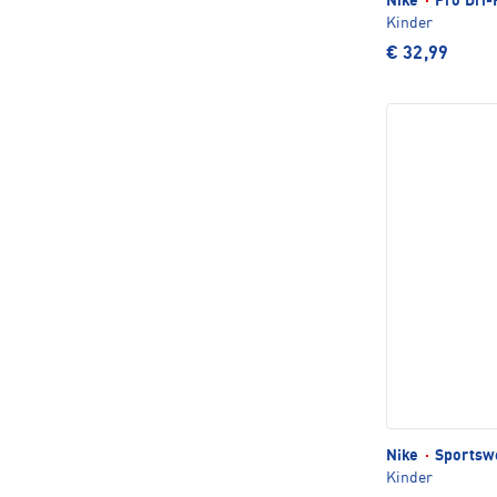
Nike
·
Pro Dri-F
Kinder
€ 32,99
Nike
·
Sportswe
Kinder