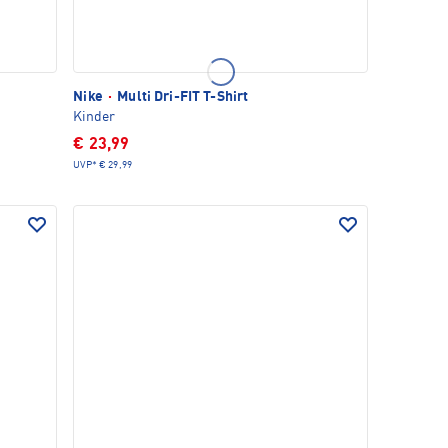
Nike
·
Multi Dri-FIT T-Shirt
Kinder
€ 23,99
UVP*
€ 29,99