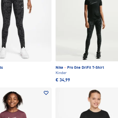
ts
Nike
·
Pro One DriFit T-Shirt
Kinder
€ 34,99