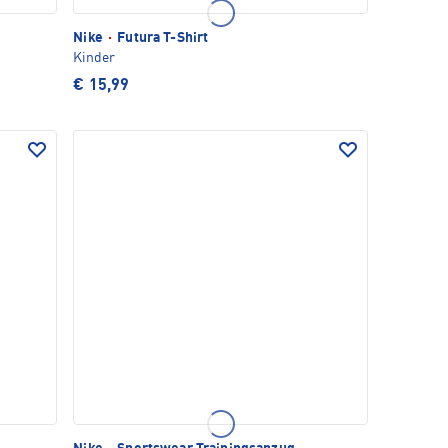
Nike
·
Futura T-Shirt
Kinder
€ 15,99