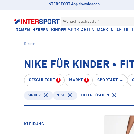
INTERSPORT App downloaden
Wonach suchst du?
DAMEN
HERREN
KINDER
SPORTARTEN
MARKEN
AKTUEL
Kinder
NIKE FÜR KINDER • FI
GESCHLECHT
MARKE
SPORTART
1
1
KINDER
NIKE
FILTER LÖSCHEN
KLEIDUNG