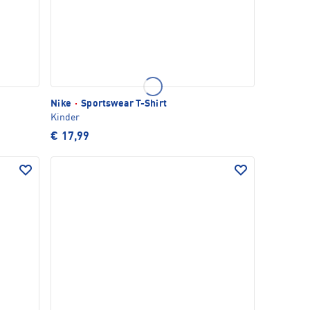
Nike
·
Sportswear T-Shirt
Kinder
€ 17,99