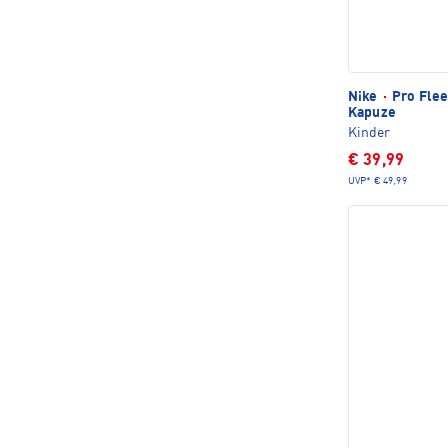
Nike
·
Pro Flee
Kapuze
Kinder
€ 39,99
UVP*
€ 49,99