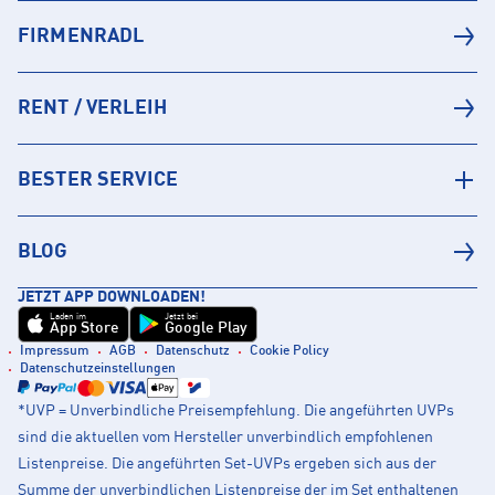
FIRMENRADL
RENT / VERLEIH
BESTER SERVICE
BLOG
JETZT APP DOWNLOADEN!
Laden im
Jetzt bei
App Store
Google Play
Impressum
AGB
Datenschutz
Cookie Policy
Datenschutzeinstellungen
*UVP = Unverbindliche Preisempfehlung. Die angeführten UVPs
sind die aktuellen vom Hersteller unverbindlich empfohlenen
Listenpreise. Die angeführten Set-UVPs ergeben sich aus der
Summe der unverbindlichen Listenpreise der im Set enthaltenen