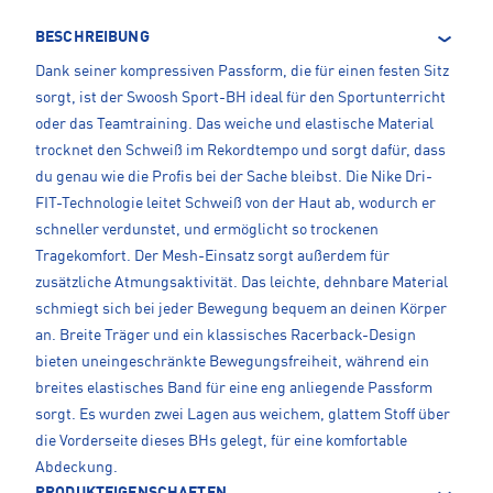
BESCHREIBUNG
Dank seiner kompressiven Passform, die für einen festen Sitz
sorgt, ist der Swoosh Sport-BH ideal für den Sportunterricht
oder das Teamtraining. Das weiche und elastische Material
trocknet den Schweiß im Rekordtempo und sorgt dafür, dass
du genau wie die Profis bei der Sache bleibst. Die Nike Dri-
FIT-Technologie leitet Schweiß von der Haut ab, wodurch er
schneller verdunstet, und ermöglicht so trockenen
Tragekomfort. Der Mesh-Einsatz sorgt außerdem für
zusätzliche Atmungsaktivität. Das leichte, dehnbare Material
schmiegt sich bei jeder Bewegung bequem an deinen Körper
an. Breite Träger und ein klassisches Racerback-Design
bieten uneingeschränkte Bewegungsfreiheit, während ein
breites elastisches Band für eine eng anliegende Passform
sorgt. Es wurden zwei Lagen aus weichem, glattem Stoff über
die Vorderseite dieses BHs gelegt, für eine komfortable
Abdeckung.