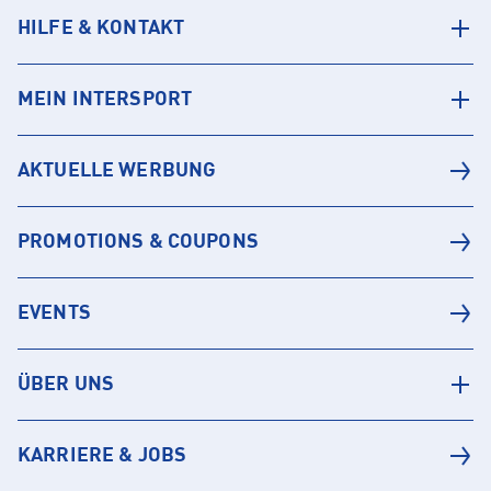
HILFE & KONTAKT
MEIN INTERSPORT
AKTUELLE WERBUNG
PROMOTIONS & COUPONS
EVENTS
ÜBER UNS
KARRIERE & JOBS