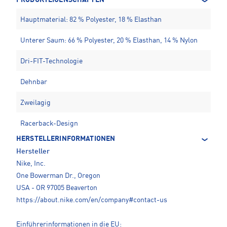
PRODUKTEIGENSCHAFTEN
Hauptmaterial: 82 % Polyester, 18 % Elasthan
Unterer Saum: 66 % Polyester, 20 % Elasthan, 14 % Nylon
Dri-FIT-Technologie
Dehnbar
Zweilagig
Racerback-Design
HERSTELLERINFORMATIONEN
Hersteller
Nike, Inc.
One Bowerman Dr., Oregon
USA - OR 97005 Beaverton
https://about.nike.com/en/company#contact-us
Einführerinformationen in die EU: