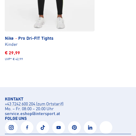
Nike
·
Pro Dri-FIT Tights
Kinder
€ 29,99
UVP*
€ 42,99
KONTAKT
+43 7242 600 204 (zum Ortstarif)
Mo. – Fr. 08:00 – 20:00 Uhr
service.eshop
@
intersport.at
FOLGE UNS