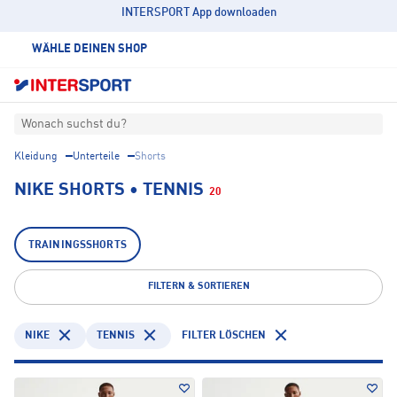
INTERSPORT App downloaden
WÄHLE DEINEN SHOP
Wonach suchst du?
Kleidung
Unterteile
Shorts
NIKE SHORTS • TENNIS
20
TRAININGSSHORTS
FILTERN & SORTIEREN
NIKE
TENNIS
FILTER LÖSCHEN