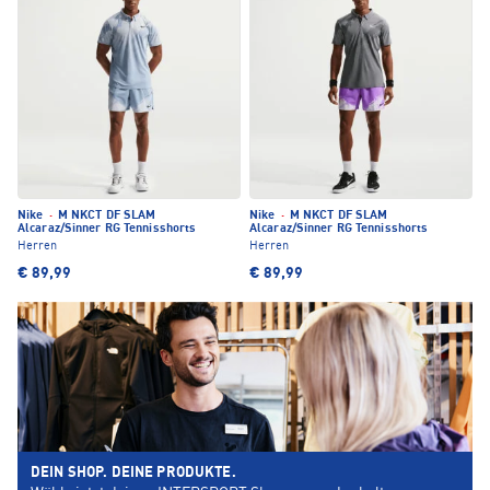
Nike
·
M NKCT DF SLAM
Nike
·
M NKCT DF SLAM
Alcaraz/Sinner RG Tennisshorts
Alcaraz/Sinner RG Tennisshorts
Herren
Herren
€ 89,99
€ 89,99
DEIN SHOP. DEINE PRODUKTE.