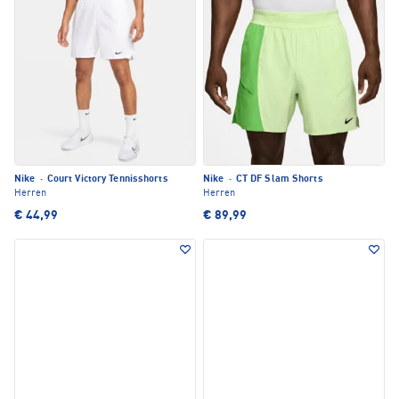
Nike
·
Court Victory Tennisshorts
Nike
·
CT DF Slam Shorts
Herren
Herren
€ 44,99
€ 89,99