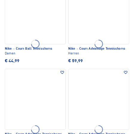
Nike
·
Court Ball Tennisshorts
Nike
·
Court Advantage Tennisshorts
Damen
Herren
€ 44,99
€ 59,99