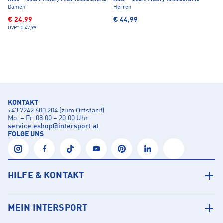
Damen
Herren
€ 24,99
€ 44,99
UVP*
€ 47,99
KONTAKT
+43 7242 600 204 (zum Ortstarif)
Mo. – Fr. 08:00 – 20:00 Uhr
service.eshop
@
intersport.at
FOLGE UNS
HILFE & KONTAKT
MEIN INTERSPORT