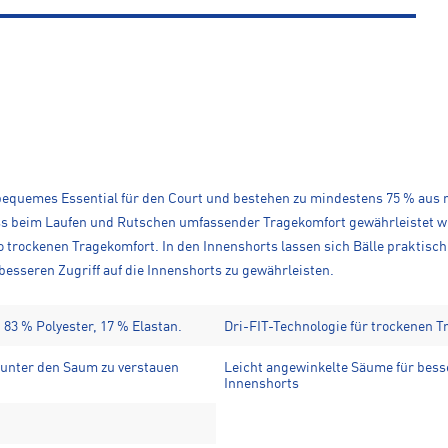
n bequemes Essential für den Court und bestehen zu mindestens 75 % aus r
s beim Laufen und Rutschen umfassender Tragekomfort gewährleistet wird
o trockenen Tragekomfort. In den Innenshorts lassen sich Bälle praktis
esseren Zugriff auf die Innenshorts zu gewährleisten.
 83 % Polyester, 17 % Elastan.
Dri-FIT-Technologie für trockenen 
e unter den Saum zu verstauen
Leicht angewinkelte Säume für besse
Innenshorts