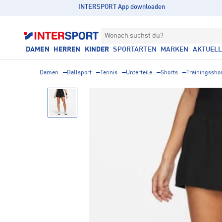
INTERSPORT App downloaden
Wonach suchst du?
DAMEN
HERREN
KINDER
SPORTARTEN
MARKEN
AKTUEL
Damen
Ballsport
Tennis
Unterteile
Shorts
Trainingssho