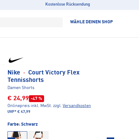
Kostenlose Rücksendung
WÄHLE DEINEN SHOP
Nike
·
Court Victory Flex
Tennisshorts
Damen Shorts
€ 24,99
-47 %
Onlinepreis inkl. MwSt.
zzgl.
Versandkosten
UVP*
€ 47,99
Farbe:
Schwarz