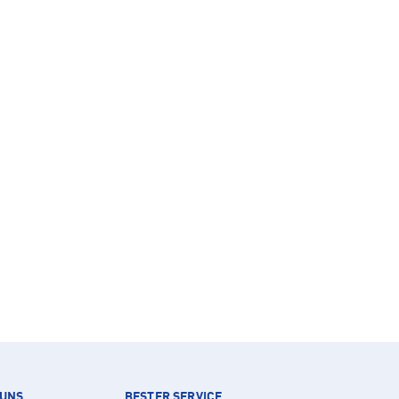
 UNS
BESTER SERVICE