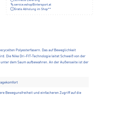
Schnelle Lieferung
service.eshop
@
intersport.at
Gratis Abholung im Shop**
ecycelten Polyesterfasern. Das auf Beweglichkeit
. Die Nike Dri-FIT-Technologie leitet Schweiß von der
ch unter dem Saum aufbewahren. An der Außenseite ist der
Tragekomfort
re Bewegunsfreiheit und einfacheren Zugriff auf die