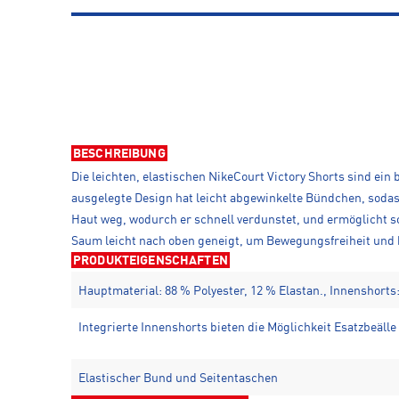
BESCHREIBUNG
Die leichten, elastischen NikeCourt Victory Shorts sind ei
ausgelegte Design hat leicht abgewinkelte Bündchen, sodas
Haut weg, wodurch er schnell verdunstet, und ermöglicht s
Saum leicht nach oben geneigt, um Bewegungsfreiheit und b
PRODUKTEIGENSCHAFTEN
Hauptmaterial: 88 % Polyester, 12 % Elastan., Innenshorts:
Integrierte Innenshorts bieten die Möglichkeit Esatzbeäll
Elastischer Bund und Seitentaschen