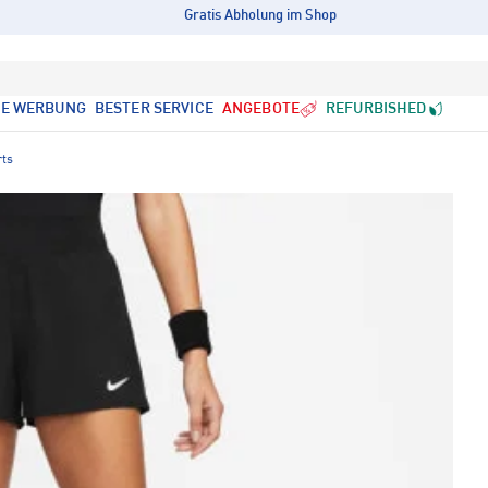
Gratis Abholung im Shop
LE WERBUNG
BESTER SERVICE
ANGEBOTE
REFURBISHED
rts