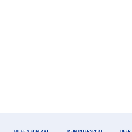
HILFE & KONTAKT
MEIN INTERSPORT
ÜBER