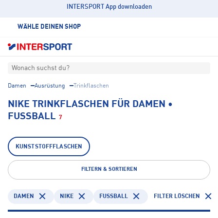
INTERSPORT App downloaden
WÄHLE DEINEN SHOP
Wonach suchst du?
Damen
Ausrüstung
Trinkflaschen
NIKE TRINKFLASCHEN FÜR DAMEN •
FUSSBALL
7
KUNSTSTOFFFLASCHEN
FILTERN & SORTIEREN
DAMEN
NIKE
FUSSBALL
FILTER LÖSCHEN