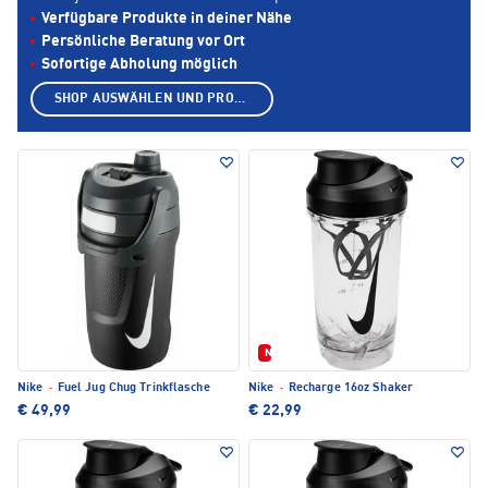
Verfügbare Produkte in deiner Nähe
Persönliche Beratung vor Ort
Sofortige Abholung möglich
SHOP AUSWÄHLEN UND PRODUKTE ANZEIGEN
Neu
Nike
·
Fuel Jug Chug Trinkflasche
Nike
·
Recharge 16oz Shaker
€ 49,99
€ 22,99