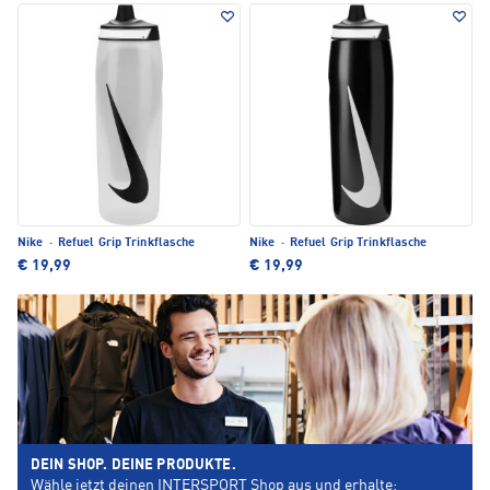
Nike
·
Refuel Grip Trinkflasche
Nike
·
Refuel Grip Trinkflasche
€ 19,99
€ 19,99
DEIN SHOP. DEINE PRODUKTE.
Wähle jetzt deinen INTERSPORT Shop aus und erhalte: