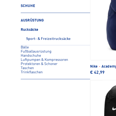
SCHUHE
AUSRÜSTUNG
Rucksäcke
Sport- & Freizeitrucksäcke
Bälle
Fußballausrüstung
Handschuhe
Luftpumpen & Kompressoren
Protektoren & Schoner
Nike
·
Academy
Taschen
Trinkflaschen
€ 42,99