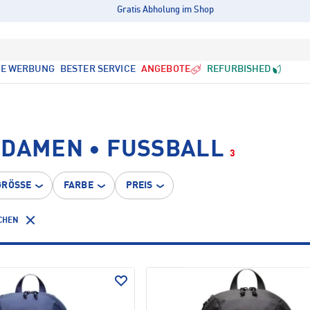
Gratis Abholung im Shop
LE WERBUNG
BESTER SERVICE
ANGEBOTE
REFURBISHED
DAMEN • FUSSBALL
3
GRÖSSE
FARBE
PREIS
CHEN