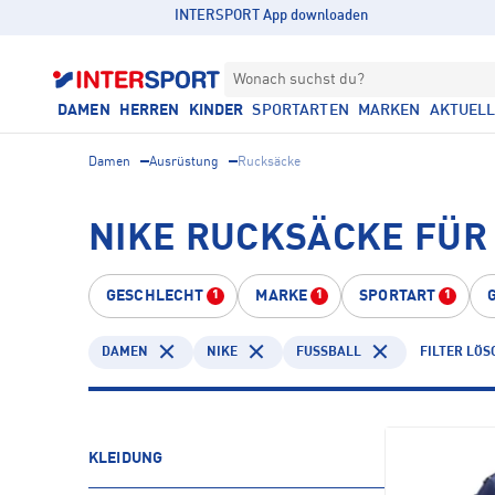
INTERSPORT App downloaden
Wonach suchst du?
DAMEN
HERREN
KINDER
SPORTARTEN
MARKEN
AKTUEL
Damen
Ausrüstung
Rucksäcke
NIKE RUCKSÄCKE FÜR 
GESCHLECHT
MARKE
SPORTART
1
1
1
DAMEN
NIKE
FUSSBALL
FILTER LÖS
KLEIDUNG