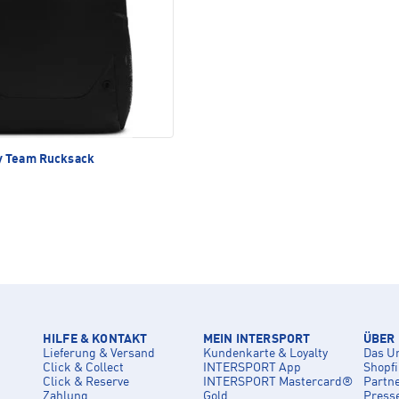
 Team Rucksack
HILFE & KONTAKT
MEIN INTERSPORT
ÜBER
Lieferung & Versand
Kundenkarte & Loyalty
Das U
Click & Collect
INTERSPORT App
Shopf
Click & Reserve
INTERSPORT Mastercard®
Partn
Zahlung
Gold
Press