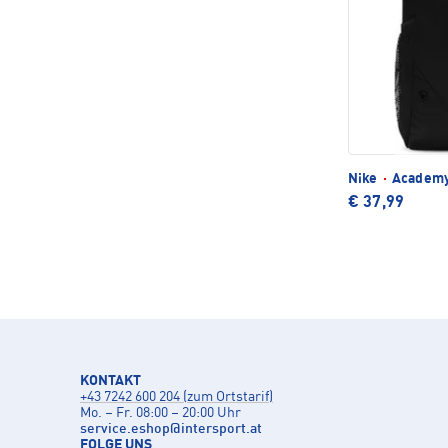
Nike
·
Academy
€ 37,99
KONTAKT
+43 7242 600 204 (zum Ortstarif)
Mo. – Fr. 08:00 – 20:00 Uhr
service.eshop
@
intersport.at
FOLGE UNS