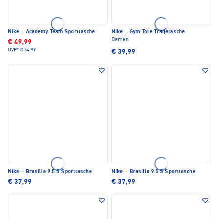
Nike
·
Academy Team Sporttasche
Nike
·
Gym Tote Tragetasche
Damen
€ 49,99
UVP*
€ 54,99
€ 39,99
Nike
·
Brasilia 9.5 S Sporttasche
Nike
·
Brasilia 9.5 S Sporttasche
€ 37,99
€ 37,99