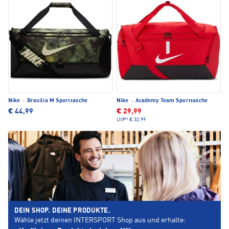
Nike
·
Brasilia M Sporttasche
Nike
·
Academy Team Sporttasche
€ 44,99
€ 29,99
UVP*
€ 32,99
DEIN SHOP. DEINE PRODUKTE.
Wähle jetzt deinen INTERSPORT Shop aus und erhalte: