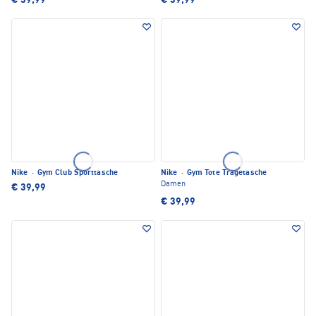
€ 39,99
€ 39,99
Nike
·
Gym Club Sporttasche
Nike
·
Gym Tote Tragetasche
Damen
€ 39,99
€ 39,99