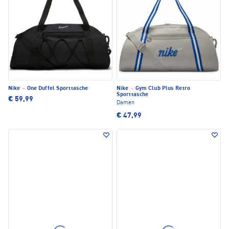
Nike
·
One Duffel Sporttasche
Nike
·
Gym Club Plus Retro
Sporttasche
€ 59,99
Damen
€ 47,99