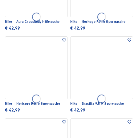
Nike
·
Aura Crossbody Hüfttasche
Nike
·
Heritage Retro Sporttasche
€ 42,99
€ 42,99
Nike
·
Heritage Retro Sporttasche
Nike
·
Brasilia 9.5 M Sporttasche
€ 42,99
€ 42,99