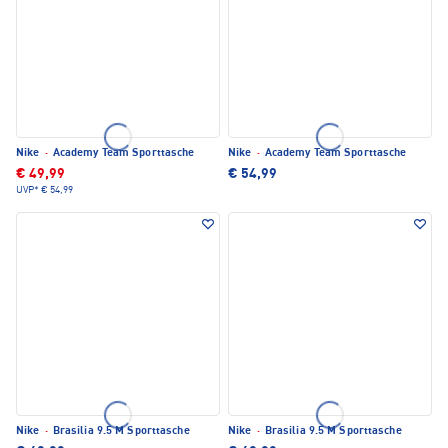
Nike
·
Academy Team Sporttasche
Nike
·
Academy Team Sporttasche
€ 49,99
€ 54,99
UVP*
€ 54,99
Nike
·
Brasilia 9.5 M Sporttasche
Nike
·
Brasilia 9.5 M Sporttasche