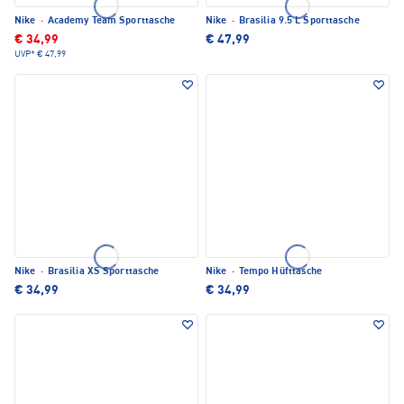
Nike
·
Academy Team Sporttasche
Nike
·
Brasilia 9.5 L Sporttasche
€ 34,99
€ 47,99
UVP*
€ 47,99
Nike
·
Brasilia XS Sporttasche
Nike
·
Tempo Hüfttasche
€ 34,99
€ 34,99