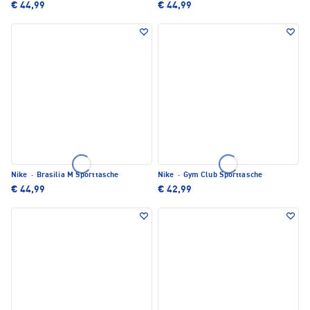
€ 44,99
€ 44,99
Nike
·
Brasilia M Sporttasche
Nike
·
Gym Club Sporttasche
€ 44,99
€ 42,99