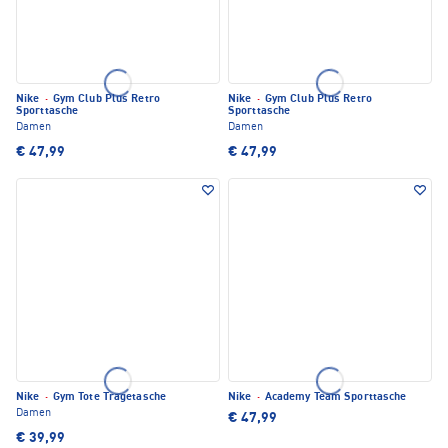
Nike
·
Gym Club Plus Retro
Nike
·
Gym Club Plus Retro
Sporttasche
Sporttasche
Damen
Damen
€ 47,99
€ 47,99
Nike
·
Gym Tote Tragetasche
Nike
·
Academy Team Sporttasche
Damen
€ 47,99
€ 39,99