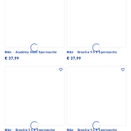
Nike
·
Academy Team Sporttasche
Nike
·
Brasilia 9.5 S Sporttasche
€ 37,99
€ 37,99
Nike
·
Brasilia 9.5 S Sporttasche
Nike
·
Brasilia 9.5 S Sporttasche