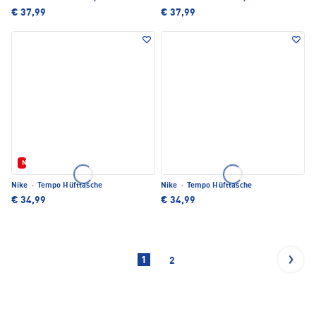
€ 37,99
€ 37,99
Neu
Nike
·
Tempo Hüfttasche
Nike
·
Tempo Hüfttasche
€ 34,99
€ 34,99
1
2