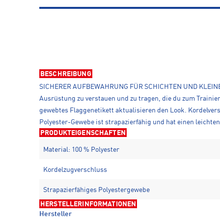
BESCHREIBUNG
SICHERER AUFBEWAHRUNG FÜR SCHICHTEN UND KLEINES. Schna
Ausrüstung zu verstauen und zu tragen, die du zum Trainie
gewebtes Flaggenetikett aktualisieren den Look. Kordelvers
Polyester-Gewebe ist strapazierfähig und hat einen leichten
PRODUKTEIGENSCHAFTEN
Material: 100 % Polyester
Kordelzugverschluss
Strapazierfähiges Polyestergewebe
HERSTELLERINFORMATIONEN
Hersteller