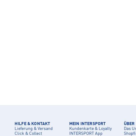
HILFE & KONTAKT
MEIN INTERSPORT
ÜBER
Lieferung & Versand
Kundenkarte & Loyalty
Das U
Click & Collect
INTERSPORT App
Shopf