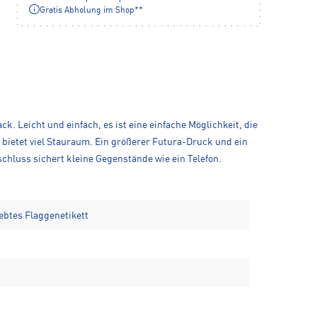
Gratis Abholung im Shop**
cht und einfach, es ist eine einfache Möglichkeit, die
bietet viel Stauraum. Ein größerer Futura-Druck und ein
schluss sichert kleine Gegenstände wie ein Telefon.
btes Flaggenetikett