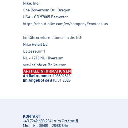
Nike, Inc.
One Bowerman Dr., Oregon
USA - OR 97005 Beaverton
https://about.nike.com/en/company#contact-us
Einführerinformationen in die EU:
Nike Retail BV
Colosseum 1
NL - 1213 NL Hiversum
serviceinfo.eu@nike.com
ARTIKELINFORMATIONEN
Artikelnummer:
103801813
Im Angebot seit
10.01.2025
KONTAKT
+43 7242 600 204 (zum Ortstarif)
Mo. – Fr. 08:00 – 20:00 Uhr