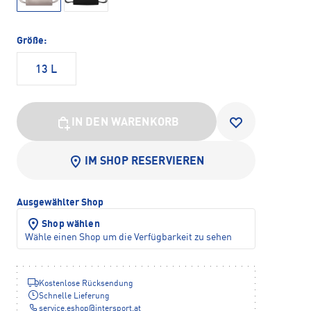
Größe:
13 L
IN DEN WARENKORB
IM SHOP RESERVIEREN
Ausgewählter Shop
Shop wählen
Wähle einen Shop um die Verfügbarkeit zu sehen
Kostenlose Rücksendung
Schnelle Lieferung
service.eshop
@
intersport.at