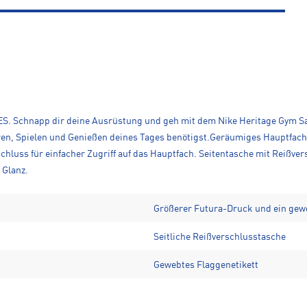
pp dir deine Ausrüstung und geh mit dem Nike Heritage Gym Sack. Lei
ren, Spielen und Genießen deines Tages benötigst.Geräumiges Hauptfach 
chluss für einfacher Zugriff auf das Hauptfach. Seitentasche mit Reißver
 Glanz.
Größerer Futura-Druck und ein gewe
Seitliche Reißverschlusstasche
Gewebtes Flaggenetikett