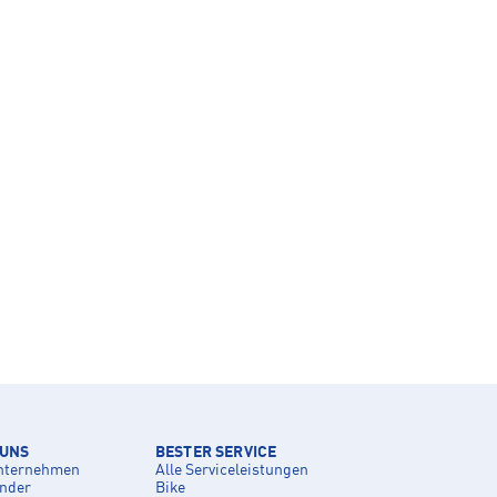
 UNS
BESTER SERVICE
nternehmen
Alle Serviceleistungen
inder
Bike