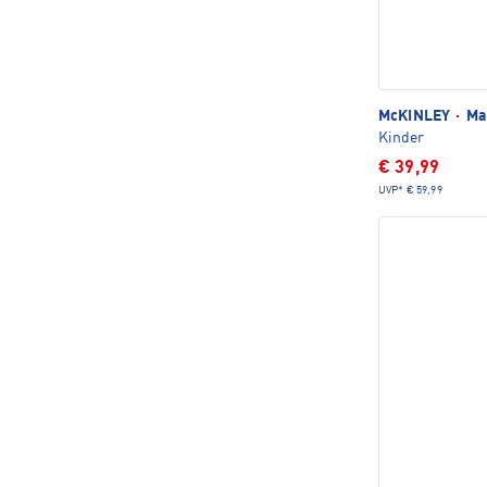
McKINLEY
·
Mai
Kinder
€ 39,99
UVP*
€ 59,99