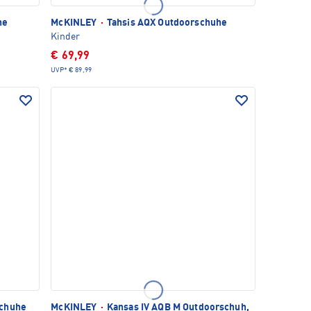
he
McKINLEY
·
Tahsis AQX Outdoorschuhe
Kinder
€ 69,99
UVP*
€ 89,99
schuhe
McKINLEY
·
Kansas IV AQB M Outdoorschuh,