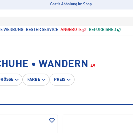
Gratis Abholung im Shop
LE WERBUNG
BESTER SERVICE
ANGEBOTE
REFURBISHED
CHUHE • WANDERN
49
GRÖSSE
FARBE
PREIS