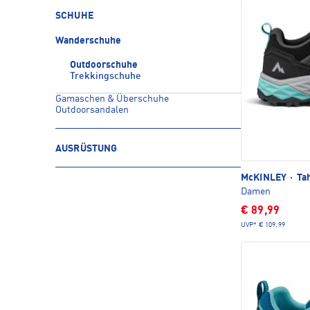
SCHUHE
Wanderschuhe
Outdoorschuhe
Trekkingschuhe
Gamaschen & Überschuhe
Outdoorsandalen
AUSRÜSTUNG
McKINLEY
·
Tah
Damen
€ 89,99
UVP*
€ 109,99