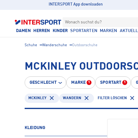
INTERSPORT App downloaden
Wonach suchst du?
DAMEN
HERREN
KINDER
SPORTARTEN
MARKEN
AKTUEL
Schuhe
Wanderschuhe
Outdoorschuhe
MCKINLEY OUTDOORS
GESCHLECHT
MARKE
SPORTART
1
1
MCKINLEY
WANDERN
FILTER LÖSCHEN
KLEIDUNG