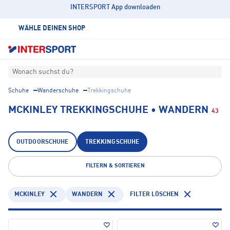
INTERSPORT App downloaden
WÄHLE DEINEN SHOP
Wonach suchst du?
Schuhe
Wanderschuhe
Trekkingschuhe
MCKINLEY TREKKINGSCHUHE • WANDERN
43
OUTDOORSCHUHE
TREKKINGSCHUHE
FILTERN & SORTIEREN
MCKINLEY
WANDERN
FILTER LÖSCHEN