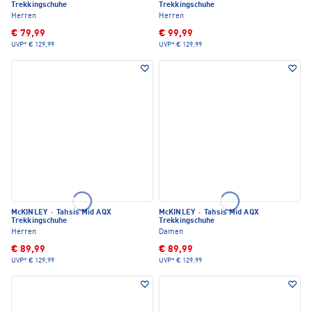
Trekkingschuhe
Trekkingschuhe
Herren
Herren
€ 79,99
€ 99,99
UVP*
€ 129,99
UVP*
€ 129,99
McKINLEY
·
Tahsis Mid AQX
McKINLEY
·
Tahsis Mid AQX
Trekkingschuhe
Trekkingschuhe
Herren
Damen
€ 89,99
€ 89,99
UVP*
€ 129,99
UVP*
€ 129,99