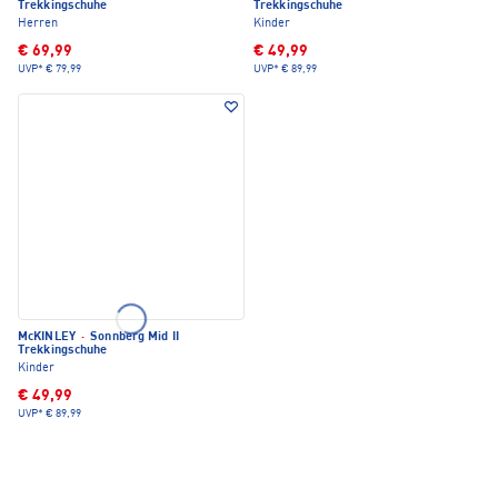
Trekkingschuhe
Trekkingschuhe
Herren
Kinder
€ 69,99
€ 49,99
UVP*
€ 79,99
UVP*
€ 89,99
McKINLEY
·
Sonnberg Mid II
Trekkingschuhe
Kinder
€ 49,99
UVP*
€ 89,99