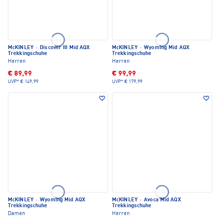
McKINLEY
·
Discover III Mid AQX
McKINLEY
·
Wyoming Mid AQX
Trekkingschuhe
Trekkingschuhe
Herren
Herren
€ 89,99
€ 99,99
UVP*
€ 149,99
UVP*
€ 179,99
McKINLEY
·
Wyoming Mid AQX
McKINLEY
·
Avoca Mid AQX
Trekkingschuhe
Trekkingschuhe
Damen
Herren