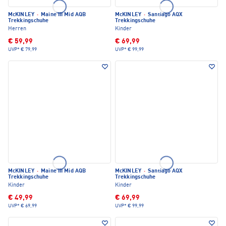
McKINLEY
·
Maine III Mid AQB
McKINLEY
·
Santiago AQX
Trekkingschuhe
Trekkingschuhe
Herren
Kinder
€ 59,99
€ 69,99
UVP*
€ 79,99
UVP*
€ 99,99
McKINLEY
·
Maine III Mid AQB
McKINLEY
·
Santiago AQX
Trekkingschuhe
Trekkingschuhe
Kinder
Kinder
€ 49,99
€ 69,99
UVP*
€ 69,99
UVP*
€ 99,99