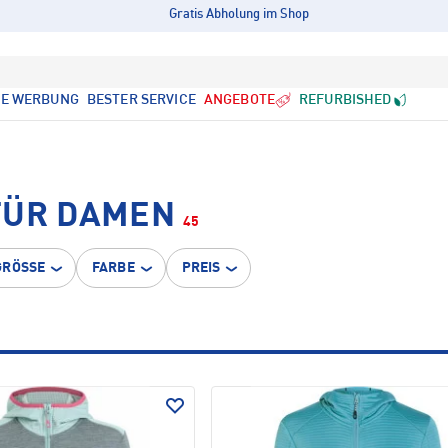
Gratis Abholung im Shop
LE WERBUNG
BESTER SERVICE
ANGEBOTE
REFURBISHED
FÜR DAMEN
45
GRÖSSE
FARBE
PREIS