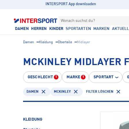
INTERSPORT App downloaden
Wonach suchst du?
DAMEN
HERREN
KINDER
SPORTARTEN
MARKEN
AKTUEL
Damen
Kleidung
Oberteile
Midlayer
MCKINLEY MIDLAYER 
GESCHLECHT
MARKE
SPORTART
1
1
DAMEN
MCKINLEY
FILTER LÖSCHEN
KLEIDUNG