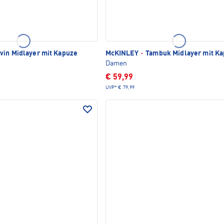
vin Midlayer mit Kapuze
McKINLEY
·
Tambuk Midlayer mit K
Damen
€ 59,99
UVP*
€ 79,99