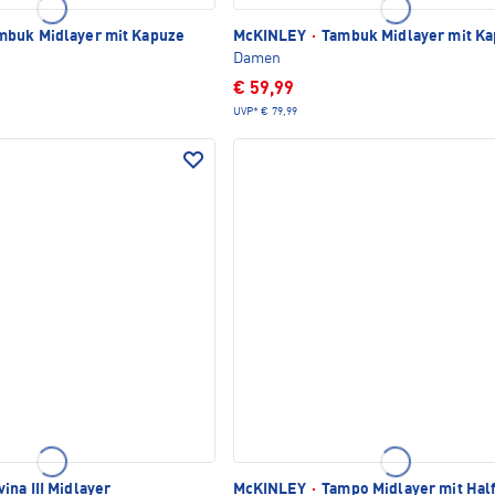
buk Midlayer mit Kapuze
McKINLEY
·
Tambuk Midlayer mit K
Damen
€ 59,99
UVP*
€ 79,99
ina III Midlayer
McKINLEY
·
Tampo Midlayer mit Half