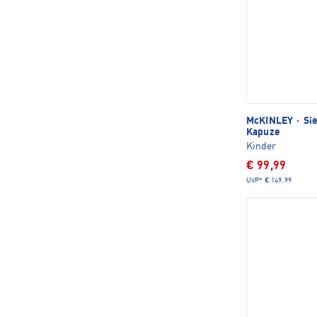
McKINLEY
·
Sie
Kapuze
Kinder
€ 99,99
UVP*
€ 149,99