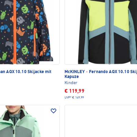
an AQX 10.10 Skijacke mit
McKINLEY
·
Fernando AQX 10.10 Ski
Kapuze
Kinder
€ 119,99
UVP*
€ 149,99