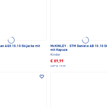
an AQX 10.10 Skijacke mit
McKINLEY
·
STM Daniele AB 10.10 S
mit Kapuze
Kinder
€ 89,99
UVP*
€ 119,99