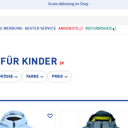
Gratis Abholung im Shop
LE WERBUNG
BESTER SERVICE
ANGEBOTE
REFURBISHED
 FÜR KINDER
39
GRÖSSE
FARBE
PREIS