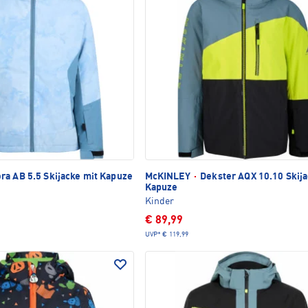
ra AB 5.5 Skijacke mit Kapuze
McKINLEY
·
Dekster AQX 10.10 Skija
Kapuze
Kinder
€ 89,99
UVP*
€ 119,99