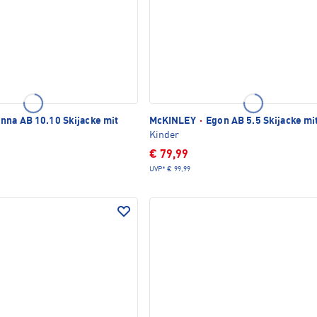
nna AB 10.10 Skijacke mit
McKINLEY
·
Egon AB 5.5 Skijacke mi
Kinder
€ 79,99
UVP*
€ 99,99