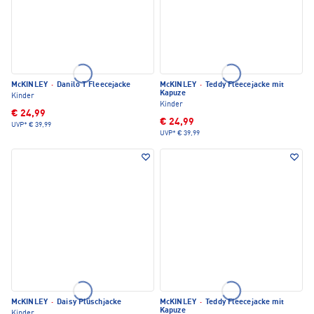
McKINLEY
·
Danilo T Fleecejacke
McKINLEY
·
Teddy Fleecejacke mit
Kapuze
Kinder
Kinder
€ 24,99
€ 24,99
UVP*
€ 39,99
UVP*
€ 39,99
McKINLEY
·
Daisy Plüschjacke
McKINLEY
·
Teddy Fleecejacke mit
Kapuze
Kinder