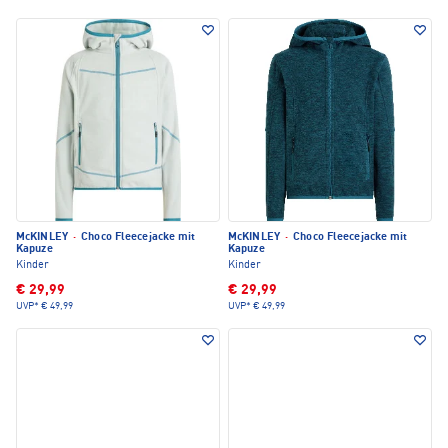
McKINLEY
·
Choco Fleecejacke mit
McKINLEY
·
Choco Fleecejacke mit
Kapuze
Kapuze
Kinder
Kinder
€ 29,99
€ 29,99
UVP*
€ 49,99
UVP*
€ 49,99