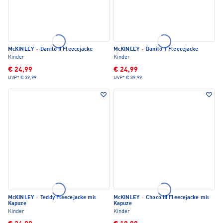
McKINLEY
·
Danilo II Fleecejacke
McKINLEY
·
Danilo T Fleecejacke
Kinder
Kinder
€ 24,99
€ 24,99
UVP*
€ 39,99
UVP*
€ 39,99
McKINLEY
·
Teddy Fleecejacke mit
McKINLEY
·
Choco III Fleecejacke mit
Kapuze
Kapuze
Kinder
Kinder