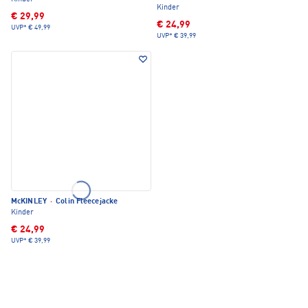
Kinder
€ 29,99
€ 24,99
UVP*
€ 49,99
UVP*
€ 39,99
McKINLEY
·
Colin Fleecejacke
Kinder
€ 24,99
UVP*
€ 39,99