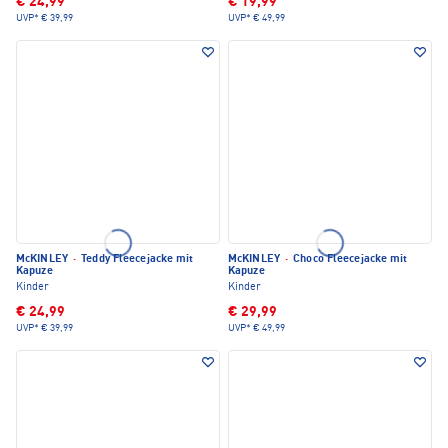
€ 24,99
€ 19,99
UVP*
€ 39,99
UVP*
€ 49,99
McKINLEY
·
Teddy Fleecejacke mit
McKINLEY
·
Choco Fleecejacke mit
Kapuze
Kapuze
Kinder
Kinder
€ 24,99
€ 29,99
UVP*
€ 39,99
UVP*
€ 49,99