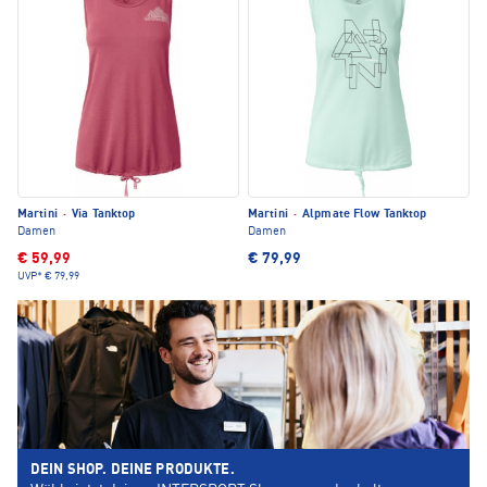
Martini
·
Via Tanktop
Martini
·
Alpmate Flow Tanktop
Damen
Damen
€ 59,99
€ 79,99
UVP*
€ 79,99
DEIN SHOP. DEINE PRODUKTE.