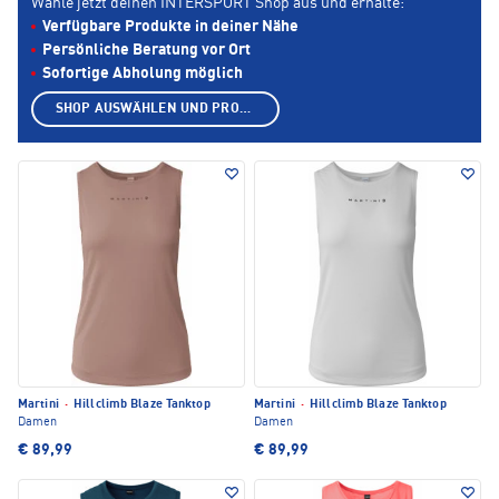
Wähle jetzt deinen INTERSPORT Shop aus und erhalte:
Verfügbare Produkte in deiner Nähe
Persönliche Beratung vor Ort
Sofortige Abholung möglich
SHOP AUSWÄHLEN UND PRODUKTE ANZEIGEN
Martini
·
Hillclimb Blaze Tanktop
Martini
·
Hillclimb Blaze Tanktop
Damen
Damen
€ 89,99
€ 89,99