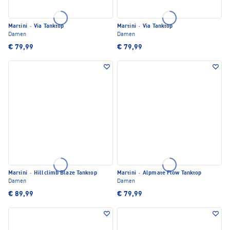
Martini
·
Via Tanktop
Martini
·
Via Tanktop
Damen
Damen
€ 79,99
€ 79,99
Martini
·
Hillclimb Blaze Tanktop
Martini
·
Alpmate Flow Tanktop
Damen
Damen
€ 89,99
€ 79,99