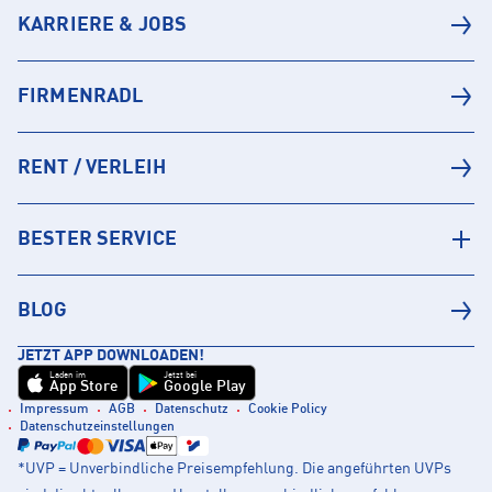
KARRIERE & JOBS
FIRMENRADL
RENT / VERLEIH
BESTER SERVICE
BLOG
JETZT APP DOWNLOADEN!
Laden im
Jetzt bei
App Store
Google Play
Impressum
AGB
Datenschutz
Cookie Policy
Datenschutzeinstellungen
*UVP = Unverbindliche Preisempfehlung. Die angeführten UVPs