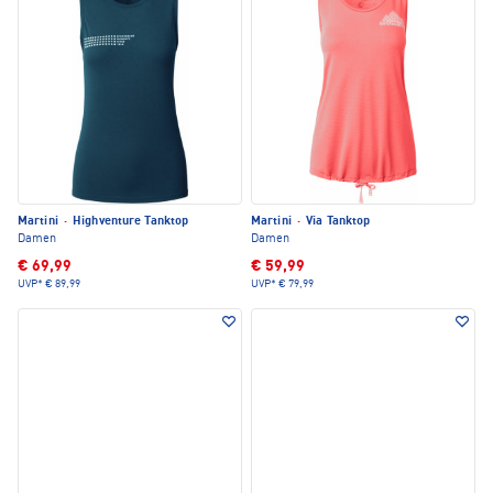
Martini
·
Highventure Tanktop
Martini
·
Via Tanktop
Damen
Damen
€ 69,99
€ 59,99
UVP*
€ 89,99
UVP*
€ 79,99