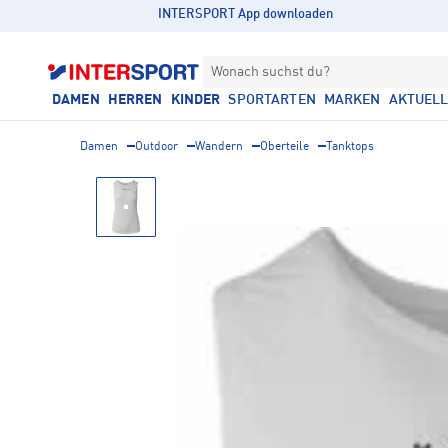
INTERSPORT App downloaden
Wonach suchst du?
DAMEN
HERREN
KINDER
SPORTARTEN
MARKEN
AKTUEL
Damen
Outdoor
Wandern
Oberteile
Tanktops