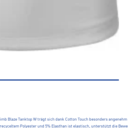
llclimb Blaze Tanktop W trägt sich dank Cotton Touch besonders angenehm
cyceltem Polyester und 5% Elasthan ist elastisch, unterstützt die Bewe