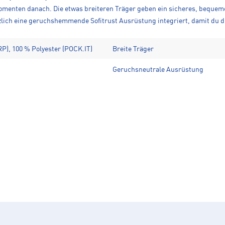
omenten danach. Die etwas breiteren Träger geben ein sicheres, bequemes
tzlich eine geruchshemmende Sofitrust Ausrüstung integriert, damit du d
RP), 100 % Polyester (POCK.IT)
Breite Träger
Geruchsneutrale Ausrüstung