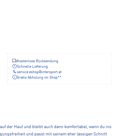
Kostenlose Rücksendung
Schnelle Lieferung
service.eshop
@
intersport.at
Gratis Abholung im Shop**
 auf der Haut und bleibt auch dann komfortabel, wenn du ins
gungsfreiheit und passt mit seinem eher lässigen Schnitt