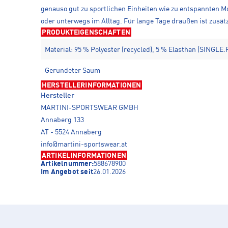
genauso gut zu sportlichen Einheiten wie zu entspannten M
oder unterwegs im Alltag. Für lange Tage draußen ist zusä
PRODUKTEIGENSCHAFTEN
Material: 95 % Polyester (recycled), 5 % Elasthan (SINGLE.
Gerundeter Saum
HERSTELLERINFORMATIONEN
Hersteller
MARTINI-SPORTSWEAR GMBH
Annaberg 133
AT - 5524 Annaberg
info@martini-sportswear.at
ARTIKELINFORMATIONEN
Artikelnummer:
588678900
Im Angebot seit
26.01.2026