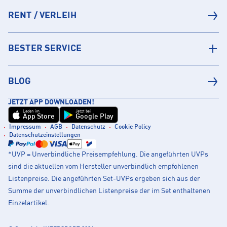
RENT / VERLEIH
BESTER SERVICE
BLOG
JETZT APP DOWNLOADEN!
Laden im
Jetzt bei
App Store
Google Play
Impressum
AGB
Datenschutz
Cookie Policy
Datenschutzeinstellungen
*UVP = Unverbindliche Preisempfehlung. Die angeführten UVPs
sind die aktuellen vom Hersteller unverbindlich empfohlenen
Listenpreise. Die angeführten Set-UVPs ergeben sich aus der
Summe der unverbindlichen Listenpreise der im Set enthaltenen
Einzelartikel.