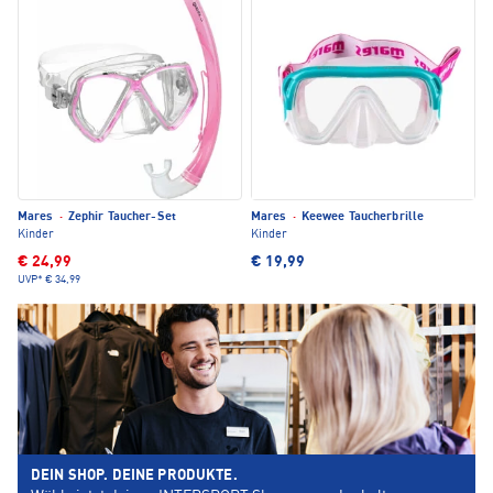
Mares
·
Zephir Taucher-Set
Mares
·
Keewee Taucherbrille
Kinder
Kinder
€ 24,99
€ 19,99
UVP*
€ 34,99
DEIN SHOP. DEINE PRODUKTE.