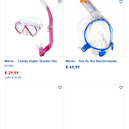
Mares
·
Combo Zephir Taucher-Set
Mares
·
Sea Vu Dry Tauchermaske
Kinder
€ 69,99
€ 29,99
UVP*
€ 39,99