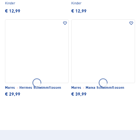
Kinder
Kinder
€ 12,99
€ 12,99
Mares
·
Hermes Schwimmflossen
Mares
·
Manta Schwimmflossen
€ 29,99
€ 39,99