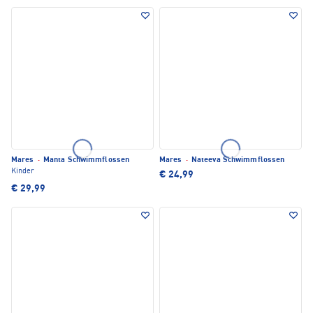
Mares
·
Manta Schwimmflossen
Mares
·
Nateeva Schwimmflossen
Kinder
€ 24,99
€ 29,99