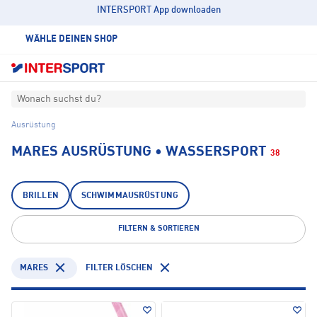
INTERSPORT App downloaden
WÄHLE DEINEN SHOP
Wonach suchst du?
Ausrüstung
MARES AUSRÜSTUNG • WASSERSPORT
38
BRILLEN
SCHWIMMAUSRÜSTUNG
FILTERN & SORTIEREN
MARES
FILTER LÖSCHEN