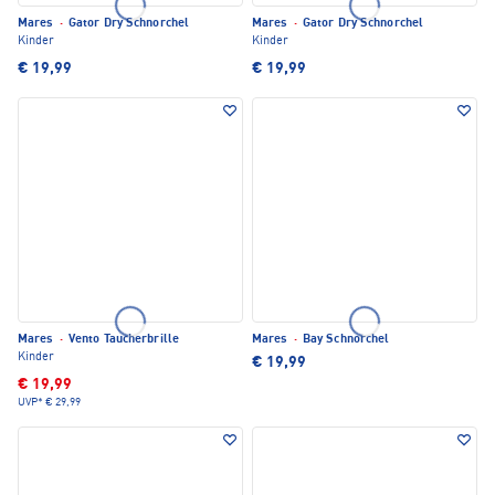
Mares
·
Gator Dry Schnorchel
Mares
·
Gator Dry Schnorchel
Kinder
Kinder
€ 19,99
€ 19,99
Mares
·
Vento Taucherbrille
Mares
·
Bay Schnorchel
Kinder
€ 19,99
€ 19,99
UVP*
€ 29,99