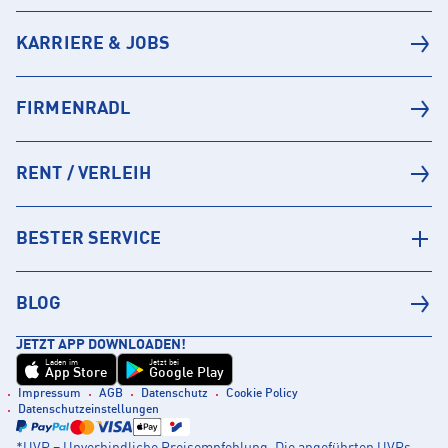
KARRIERE & JOBS
FIRMENRADL
RENT / VERLEIH
BESTER SERVICE
BLOG
JETZT APP DOWNLOADEN!
Laden im
Jetzt bei
App Store
Google Play
Impressum
AGB
Datenschutz
Cookie Policy
Datenschutzeinstellungen