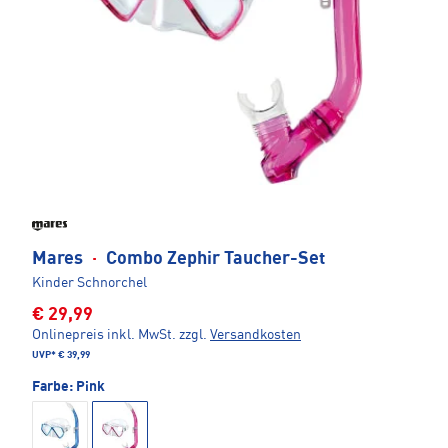
Mares
·
Combo Zephir Taucher-Set
Kinder Schnorchel
€ 29,99
Onlinepreis inkl. MwSt.
zzgl.
Versandkosten
UVP*
€ 39,99
Farbe:
Pink