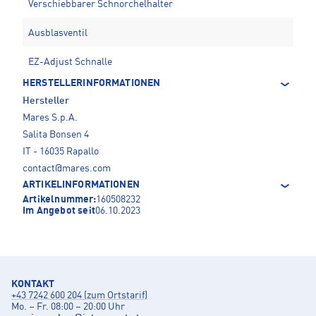
Verschiebbarer Schnorchelhalter
Ausblasventil
EZ-Adjust Schnalle
HERSTELLERINFORMATIONEN
Hersteller
Mares S.p.A.
Salita Bonsen 4
IT - 16035 Rapallo
contact@mares.com
ARTIKELINFORMATIONEN
Artikelnummer:
160508232
Im Angebot seit
06.10.2023
KONTAKT
+43 7242 600 204 (zum Ortstarif)
Mo. – Fr. 08:00 – 20:00 Uhr