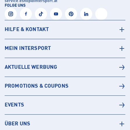
service.eshop
@
intersport.at
FOLGE UNS
HILFE & KONTAKT
MEIN INTERSPORT
AKTUELLE WERBUNG
PROMOTIONS & COUPONS
EVENTS
ÜBER UNS