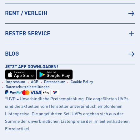
RENT / VERLEIH
BESTER SERVICE
BLOG
JETZT APP DOWNLOADEN!
Laden im
Jetzt bei
App Store
Google Play
Impressum
AGB
Datenschutz
Cookie Policy
Datenschutzeinstellungen
*UVP = Unverbindliche Preisempfehlung. Die angeführten UVPs
sind die aktuellen vom Hersteller unverbindlich empfohlenen
Listenpreise. Die angeführten Set-UVPs ergeben sich aus der
Summe der unverbindlichen Listenpreise der im Set enthaltenen
Einzelartikel.