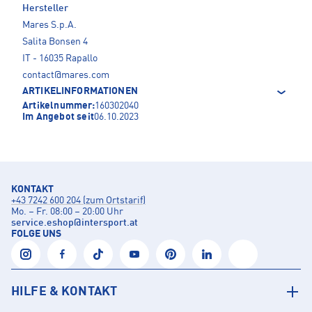
Hersteller
Mares S.p.A.
Salita Bonsen 4
IT - 16035 Rapallo
contact@mares.com
ARTIKELINFORMATIONEN
Artikelnummer:
160302040
Im Angebot seit
06.10.2023
KONTAKT
+43 7242 600 204 (zum Ortstarif)
Mo. – Fr. 08:00 – 20:00 Uhr
service.eshop
@
intersport.at
FOLGE UNS
HILFE & KONTAKT