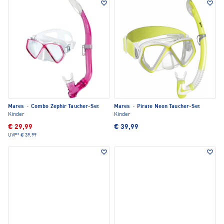
Mares
·
Combo Zephir Taucher-Set
Mares
·
Pirate Neon Taucher-Set
Kinder
Kinder
€ 29,99
€ 39,99
UVP*
€ 39,99