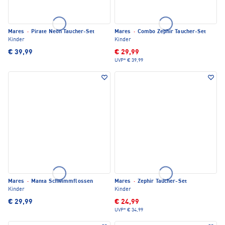
Mares
·
Pirate Neon Taucher-Set
Mares
·
Combo Zephir Taucher-Set
Kinder
Kinder
€ 39,99
€ 29,99
UVP*
€ 39,99
Mares
·
Manta Schwimmflossen
Mares
·
Zephir Taucher-Set
Kinder
Kinder
€ 29,99
€ 24,99
UVP*
€ 34,99