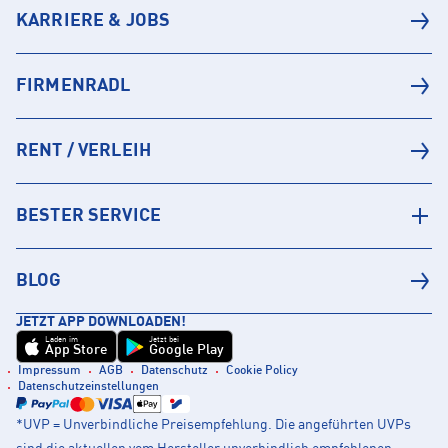
KARRIERE & JOBS
FIRMENRADL
RENT / VERLEIH
BESTER SERVICE
BLOG
JETZT APP DOWNLOADEN!
Laden im
Jetzt bei
App Store
Google Play
Impressum
AGB
Datenschutz
Cookie Policy
Datenschutzeinstellungen
*UVP = Unverbindliche Preisempfehlung. Die angeführten UVPs