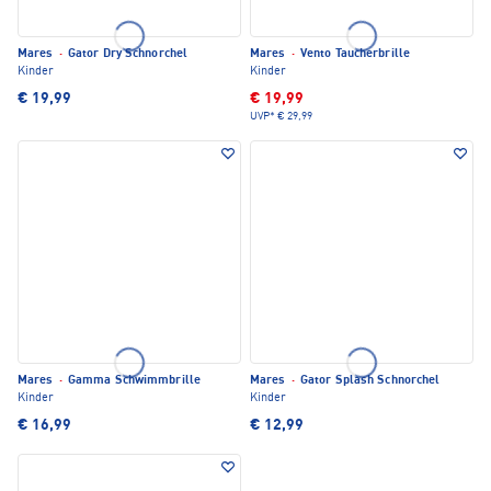
Mares
·
Gator Dry Schnorchel
Mares
·
Vento Taucherbrille
Kinder
Kinder
€ 19,99
€ 19,99
UVP*
€ 29,99
Mares
·
Gamma Schwimmbrille
Mares
·
Gator Splash Schnorchel
Kinder
Kinder
€ 16,99
€ 12,99