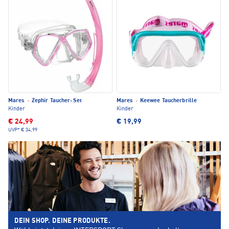
Mares
·
Zephir Taucher-Set
Mares
·
Keewee Taucherbrille
Kinder
Kinder
€ 24,99
€ 19,99
UVP*
€ 34,99
DEIN SHOP. DEINE PRODUKTE.