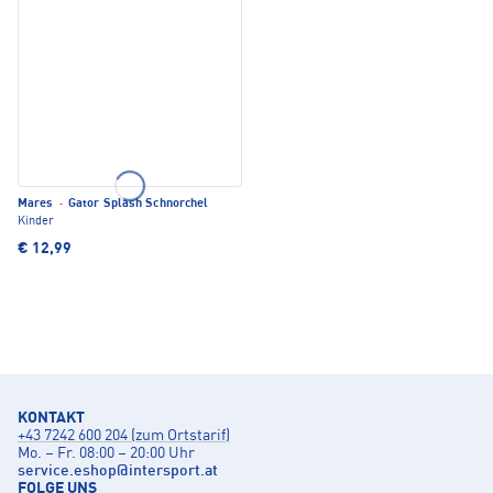
Mares
·
Gator Splash Schnorchel
Kinder
€ 12,99
KONTAKT
+43 7242 600 204 (zum Ortstarif)
Mo. – Fr. 08:00 – 20:00 Uhr
service.eshop
@
intersport.at
FOLGE UNS