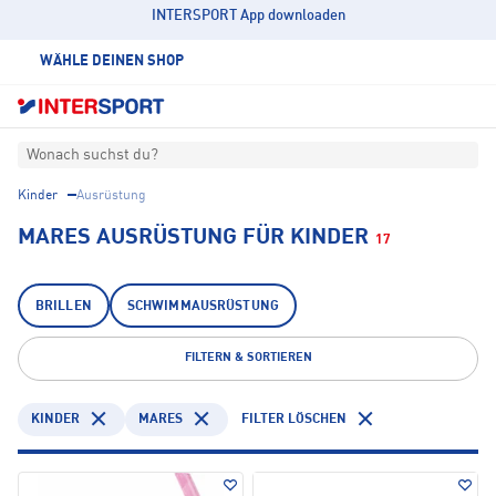
INTERSPORT App downloaden
WÄHLE DEINEN SHOP
Wonach suchst du?
Kinder
Ausrüstung
MARES AUSRÜSTUNG FÜR KINDER
17
BRILLEN
SCHWIMMAUSRÜSTUNG
FILTERN & SORTIEREN
KINDER
MARES
FILTER LÖSCHEN