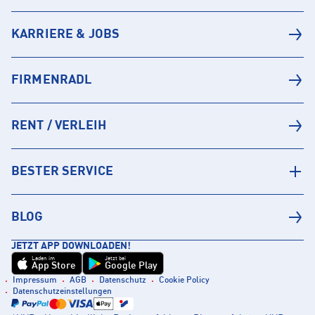
KARRIERE & JOBS
FIRMENRADL
RENT / VERLEIH
BESTER SERVICE
BLOG
JETZT APP DOWNLOADEN!
Laden im
Jetzt bei
App Store
Google Play
Impressum
AGB
Datenschutz
Cookie Policy
Datenschutzeinstellungen