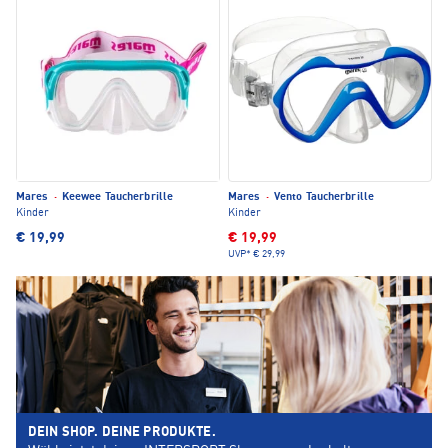
Mares
·
Keewee Taucherbrille
Mares
·
Vento Taucherbrille
Kinder
Kinder
€ 19,99
€ 19,99
UVP*
€ 29,99
DEIN SHOP. DEINE PRODUKTE.