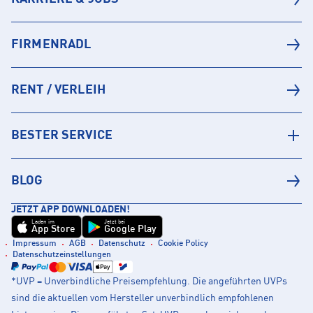
FIRMENRADL
RENT / VERLEIH
BESTER SERVICE
BLOG
JETZT APP DOWNLOADEN!
Laden im
Jetzt bei
App Store
Google Play
Impressum
AGB
Datenschutz
Cookie Policy
Datenschutzeinstellungen
*UVP = Unverbindliche Preisempfehlung. Die angeführten UVPs
sind die aktuellen vom Hersteller unverbindlich empfohlenen