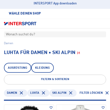
INTERSPORT App downloaden
WÄHLE DEINEN SHOP
Wonach suchst du?
Damen
LUHTA FÜR DAMEN • SKI ALPIN
31
AUSRÜSTUNG
KLEIDUNG
FILTERN & SORTIEREN
DAMEN
LUHTA
SKI ALPIN
FILTER LÖSCHEN