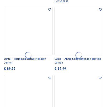
UVP*
€ 59,99
Luhta
·
Halmejoki Active Midlayer
Luhta
·
Ahmo Skileibchen mit Halfzip
Damen
Damen
€ 89,99
€ 69,99