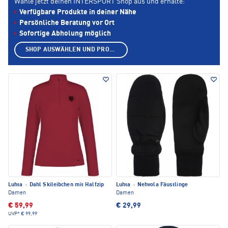
Wähle jetzt deinen INTERSPORT Shop aus und erhalte:
Verfügbare Produkte in deiner Nähe
Persönliche Beratung vor Ort
Sofortige Abholung möglich
SHOP AUSWÄHLEN UND PRODUKTE ANZEIGEN
Luhta
·
Dahl Skileibchen mit Halfzip
Luhta
·
Nehvola Fäustlinge
Damen
Damen
€ 59,99
€ 29,99
UVP*
€ 99,99