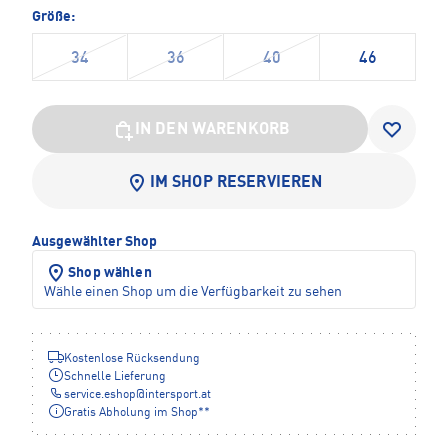
Größe:
34
36
40
46
IN DEN WARENKORB
IM SHOP RESERVIEREN
Ausgewählter Shop
Shop wählen
Wähle einen Shop um die Verfügbarkeit zu sehen
Kostenlose Rücksendung
Schnelle Lieferung
service.eshop
@
intersport.at
Gratis Abholung im Shop**