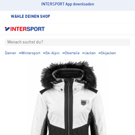
INTERSPORT App downloaden
WÄHLE DEINEN SHOP
Wonach suchst du?
Damen
Wintersport
Ski Alpin
Oberteile
Jacken
Skijacken