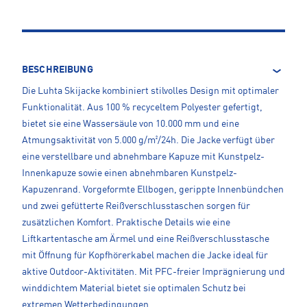
BESCHREIBUNG
Die Luhta Skijacke kombiniert stilvolles Design mit optimaler
Funktionalität. Aus 100 % recyceltem Polyester gefertigt,
bietet sie eine Wassersäule von 10.000 mm und eine
Atmungsaktivität von 5.000 g/m²/24h. Die Jacke verfügt über
eine verstellbare und abnehmbare Kapuze mit Kunstpelz-
Innenkapuze sowie einen abnehmbaren Kunstpelz-
Kapuzenrand. Vorgeformte Ellbogen, gerippte Innenbündchen
und zwei gefütterte Reißverschlusstaschen sorgen für
zusätzlichen Komfort. Praktische Details wie eine
Liftkartentasche am Ärmel und eine Reißverschlusstasche
mit Öffnung für Kopfhörerkabel machen die Jacke ideal für
aktive Outdoor-Aktivitäten. Mit PFC-freier Imprägnierung und
winddichtem Material bietet sie optimalen Schutz bei
extremen Wetterbedingungen.