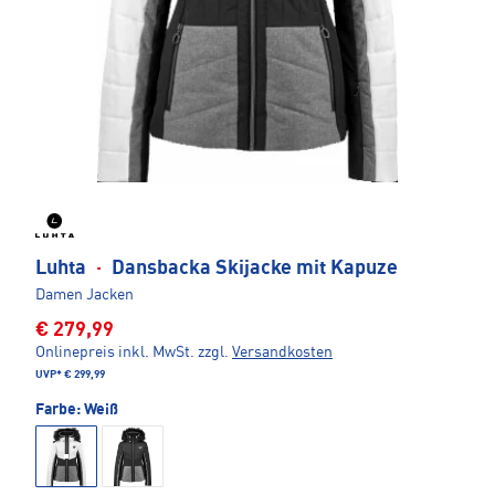
Luhta
·
Dansbacka Skijacke mit Kapuze
Damen Jacken
€ 279,99
Onlinepreis inkl. MwSt.
zzgl.
Versandkosten
UVP*
€ 299,99
Farbe:
Weiß