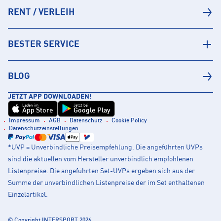
RENT / VERLEIH
BESTER SERVICE
BLOG
JETZT APP DOWNLOADEN!
Laden im
Jetzt bei
App Store
Google Play
Impressum
AGB
Datenschutz
Cookie Policy
Datenschutzeinstellungen
*UVP = Unverbindliche Preisempfehlung. Die angeführten UVPs
sind die aktuellen vom Hersteller unverbindlich empfohlenen
Listenpreise. Die angeführten Set-UVPs ergeben sich aus der
Summe der unverbindlichen Listenpreise der im Set enthaltenen
Einzelartikel.
© Copyright INTERSPORT 2026