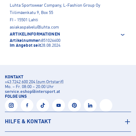
Luhta Sportswear Company, L-Fashion Group Oy
Tiilimäenkatu 9, Box 55
FI - 15501 Lahti
asiakaspalvelu@luhta.com
ARTIKELINFORMATIONEN
Artikelnummer:
851026600
Im Angebot seit
28.08.2024
KONTAKT
+43 7242 600 204 (zum Ortstarif)
Mo. – Fr. 08:00 – 20:00 Uhr
service.eshop
@
intersport.at
FOLGE UNS
HILFE & KONTAKT