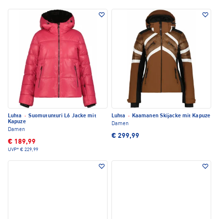
Luhta
·
Suomutunturi L6 Jacke mit
Luhta
·
Kaamanen Skijacke mit Kapuze
Kapuze
Damen
Damen
€ 299,99
€ 189,99
UVP*
€ 229,99