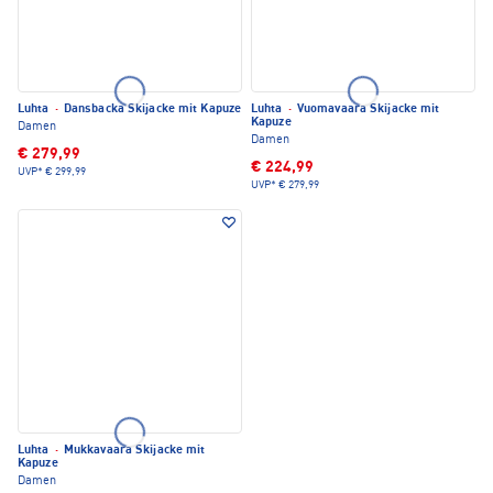
Luhta
·
Dansbacka Skijacke mit Kapuze
Luhta
·
Vuomavaara Skijacke mit
Kapuze
Damen
Damen
€ 279,99
€ 224,99
UVP*
€ 299,99
UVP*
€ 279,99
Luhta
·
Mukkavaara Skijacke mit
Kapuze
Damen