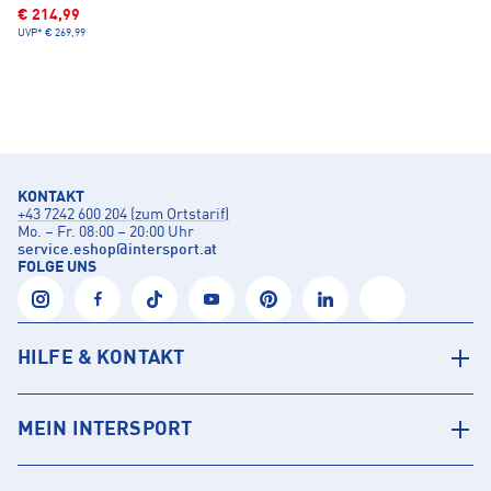
€ 214,99
UVP*
€ 269,99
KONTAKT
+43 7242 600 204 (zum Ortstarif)
Mo. – Fr. 08:00 – 20:00 Uhr
service.eshop
@
intersport.at
FOLGE UNS
HILFE & KONTAKT
MEIN INTERSPORT