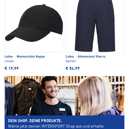
Luhta
·
Niemenlahti Kappe
Luhta
·
Ahvenniemi Shorts
Unisex
Damen
€ 19,99
€ 54,99
DEIN SHOP. DEINE PRODUKTE.
Wähle jetzt deinen INTERSPORT Shop aus und erhalte: