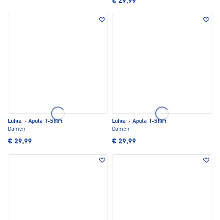
€ 29,99
Luhta
·
Apula T-Shirt
Luhta
·
Apula T-Shirt
Damen
Damen
€ 29,99
€ 29,99