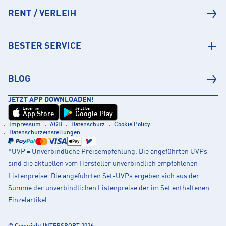
RENT / VERLEIH
BESTER SERVICE
BLOG
JETZT APP DOWNLOADEN!
Laden im
Jetzt bei
App Store
Google Play
Impressum
AGB
Datenschutz
Cookie Policy
Datenschutzeinstellungen
*UVP = Unverbindliche Preisempfehlung. Die angeführten UVPs
sind die aktuellen vom Hersteller unverbindlich empfohlenen
Listenpreise. Die angeführten Set-UVPs ergeben sich aus der
Summe der unverbindlichen Listenpreise der im Set enthaltenen
Einzelartikel.