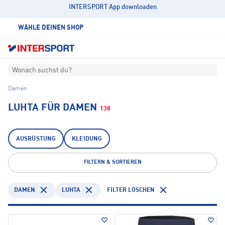
INTERSPORT App downloaden
WÄHLE DEINEN SHOP
Wonach suchst du?
Damen
LUHTA FÜR DAMEN
138
AUSRÜSTUNG
KLEIDUNG
FILTERN & SORTIEREN
DAMEN
LUHTA
FILTER LÖSCHEN