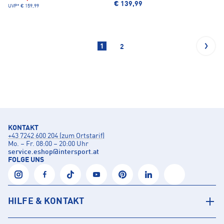
€ 139,99
UVP*
€ 159,99
1
2
KONTAKT
+43 7242 600 204 (zum Ortstarif)
Mo. – Fr. 08:00 – 20:00 Uhr
service.eshop
@
intersport.at
FOLGE UNS
HILFE & KONTAKT