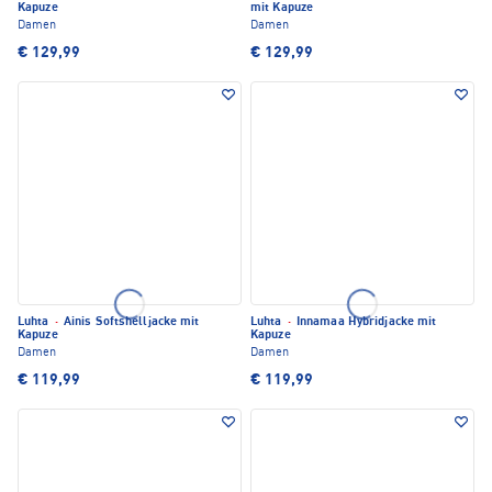
Kapuze
mit Kapuze
Damen
Damen
€ 129,99
€ 129,99
Luhta
·
Ainis Softshelljacke mit
Luhta
·
Innamaa Hybridjacke mit
Kapuze
Kapuze
Damen
Damen
€ 119,99
€ 119,99