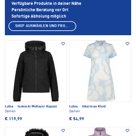
Verfügbare Produkte in deiner Nähe
Persönliche Beratung vor Ort
Sofortige Abholung möglich
SHOP AUSWÄHLEN UND PRODUKTE ANZEIGEN
Luhta
·
Isokoski Midlayer Kapuze
Luhta
·
Inkarmaa Kleid
Damen
Damen
€ 119,99
€ 54,99