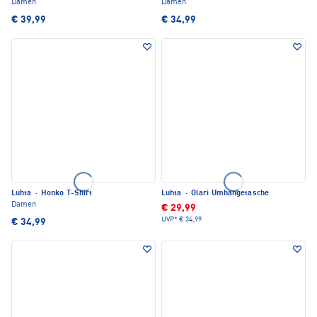
Damen
Damen
€ 39,99
€ 34,99
Luhta
·
Honko T-Shirt
Luhta
·
Olari Umhängetasche
Damen
€ 29,99
UVP*
€ 34,99
€ 34,99