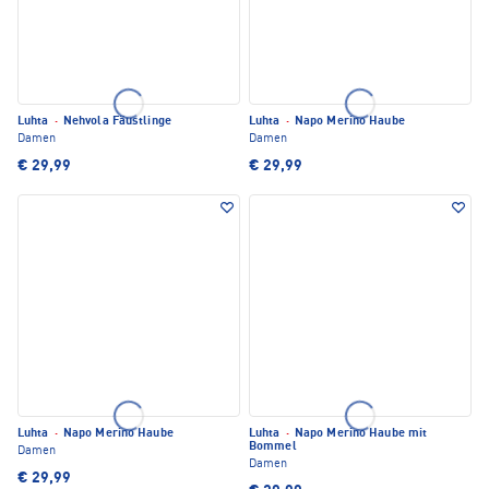
Luhta
·
Nehvola Fäustlinge
Luhta
·
Napo Merino Haube
Damen
Damen
€ 29,99
€ 29,99
Luhta
·
Napo Merino Haube
Luhta
·
Napo Merino Haube mit
Bommel
Damen
Damen
€ 29,99