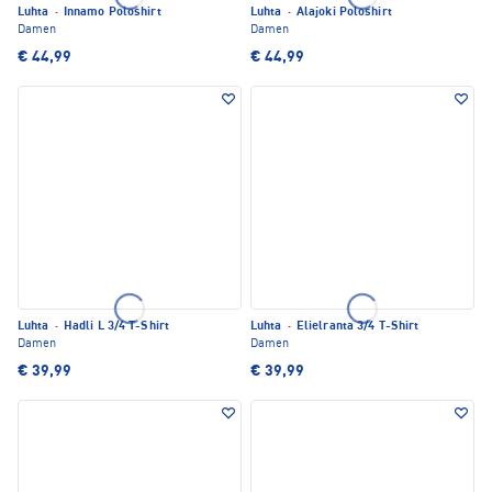
Luhta
·
Innamo Poloshirt
Luhta
·
Alajoki Poloshirt
Damen
Damen
€ 44,99
€ 44,99
Luhta
·
Hadli L 3/4 T-Shirt
Luhta
·
Elielranta 3/4 T-Shirt
Damen
Damen
€ 39,99
€ 39,99