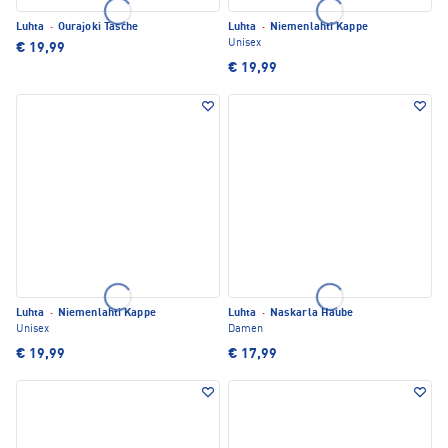
Luhta
·
Ourajoki Tasche
Luhta
·
Niemenlahti Kappe
Unisex
€ 19,99
€ 19,99
Luhta
·
Niemenlahti Kappe
Luhta
·
Naskarla Haube
Unisex
Damen
€ 19,99
€ 17,99