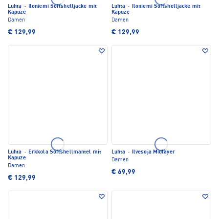
Luhta
·
Iloniemi Softshelljacke mit
Luhta
·
Iloniemi Softshelljacke mit
Kapuze
Kapuze
Damen
Damen
€ 129,99
€ 129,99
Luhta
·
Erkkola Softshellmantel mit
Luhta
·
Ilvesoja Midlayer
Kapuze
Damen
Damen
€ 69,99
€ 129,99