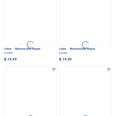
Luhta
·
Niemenlahti Kappe
Luhta
·
Niemenlahti Kappe
Unisex
Unisex
€ 19,99
€ 19,99