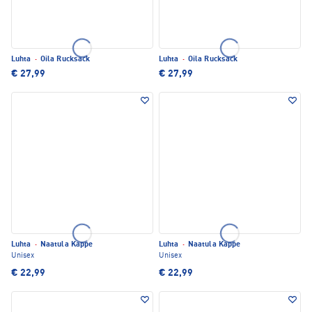
Luhta
·
Oila Rucksack
Luhta
·
Oila Rucksack
€ 27,99
€ 27,99
Luhta
·
Naatula Kappe
Luhta
·
Naatula Kappe
Unisex
Unisex
€ 22,99
€ 22,99