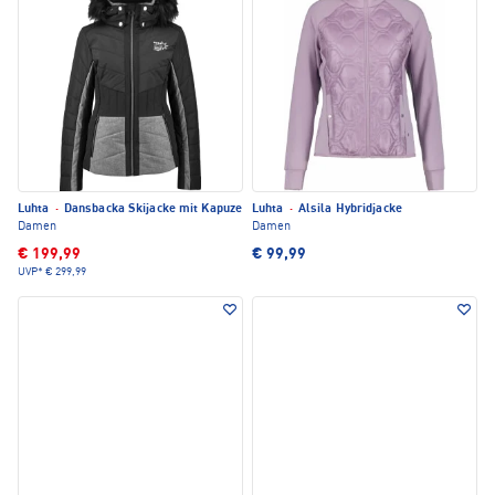
Luhta
·
Dansbacka Skijacke mit Kapuze
Luhta
·
Alsila Hybridjacke
Damen
Damen
€ 199,99
€ 99,99
UVP*
€ 299,99