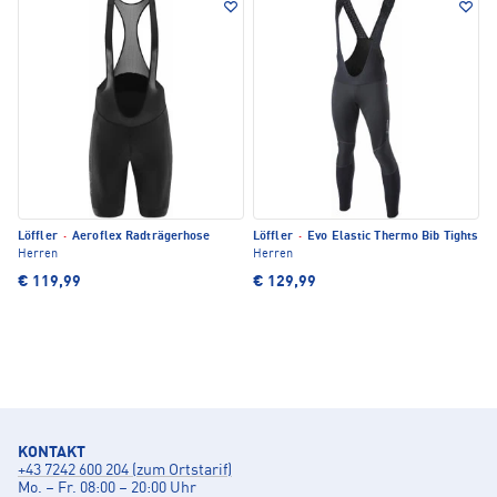
Löffler
·
Aeroflex Radträgerhose
Löffler
·
Evo Elastic Thermo Bib Tights
Herren
Herren
€ 119,99
€ 129,99
KONTAKT
+43 7242 600 204 (zum Ortstarif)
Mo. – Fr. 08:00 – 20:00 Uhr