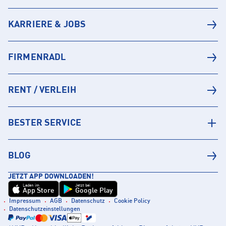
KARRIERE & JOBS
FIRMENRADL
RENT / VERLEIH
BESTER SERVICE
BLOG
JETZT APP DOWNLOADEN!
Laden im
Jetzt bei
App Store
Google Play
Impressum
AGB
Datenschutz
Cookie Policy
Datenschutzeinstellungen