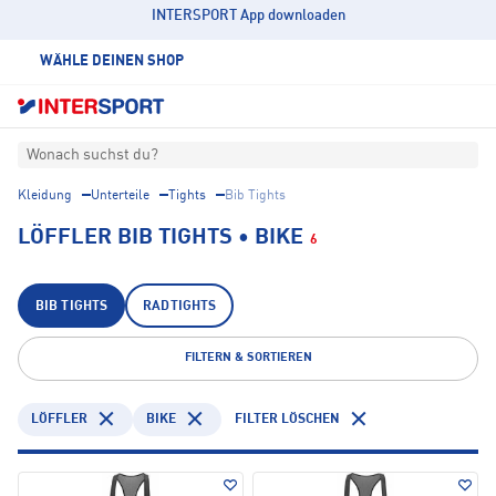
INTERSPORT App downloaden
WÄHLE DEINEN SHOP
Wonach suchst du?
Kleidung
Unterteile
Tights
Bib Tights
LÖFFLER BIB TIGHTS • BIKE
6
BIB TIGHTS
RADTIGHTS
FILTERN & SORTIEREN
LÖFFLER
BIKE
FILTER LÖSCHEN