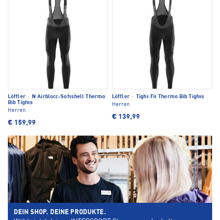
Löffler
·
N Airblocc-Softshell Thermo
Löffler
·
Tight Fit Thermo Bib Tights
Bib Tights
Herren
Herren
€ 139,99
€ 159,99
DEIN SHOP. DEINE PRODUKTE.