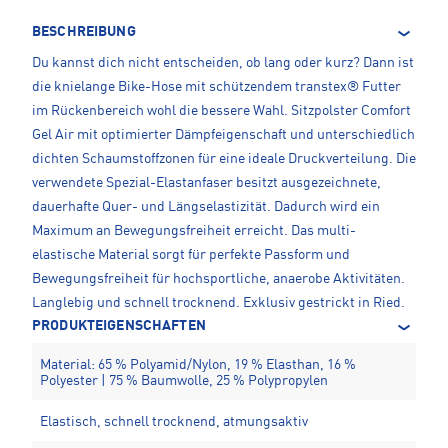
BESCHREIBUNG
Du kannst dich nicht entscheiden, ob lang oder kurz? Dann ist
die knielange Bike-Hose mit schützendem transtex® Futter
im Rückenbereich wohl die bessere Wahl. Sitzpolster Comfort
Gel Air mit optimierter Dämpfeigenschaft und unterschiedlich
dichten Schaumstoffzonen für eine ideale Druckverteilung. Die
verwendete Spezial-Elastanfaser besitzt ausgezeichnete,
dauerhafte Quer- und Längselastizität. Dadurch wird ein
Maximum an Bewegungsfreiheit erreicht. Das multi-
elastische Material sorgt für perfekte Passform und
Bewegungsfreiheit für hochsportliche, anaerobe Aktivitäten.
Langlebig und schnell trocknend. Exklusiv gestrickt in Ried.
PRODUKTEIGENSCHAFTEN
Material: 65 % Polyamid/Nylon, 19 % Elasthan, 16 %
Polyester | 75 % Baumwolle, 25 % Polypropylen
Elastisch, schnell trocknend, atmungsaktiv