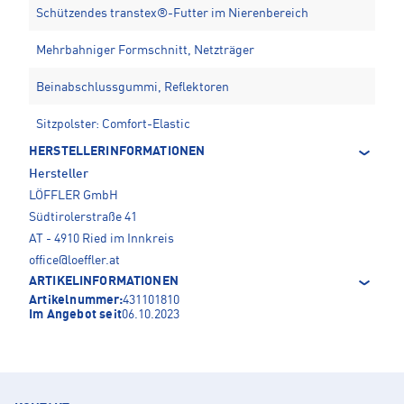
Schützendes transtex®-Futter im Nierenbereich
Mehrbahniger Formschnitt, Netzträger
Beinabschlussgummi, Reflektoren
Sitzpolster: Comfort-Elastic
HERSTELLERINFORMATIONEN
Hersteller
LÖFFLER GmbH
Südtirolerstraße 41
AT - 4910 Ried im Innkreis
office@loeffler.at
ARTIKELINFORMATIONEN
Artikelnummer:
431101810
Im Angebot seit
06.10.2023