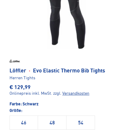
Löffler
·
Evo Elastic Thermo Bib Tights
Herren Tights
€ 129,99
Onlinepreis inkl. MwSt.
zzgl.
Versandkosten
Farbe:
Schwarz
Größe:
46
48
54