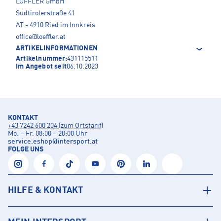
LÖFFLER GmbH
Südtirolerstraße 41
AT - 4910 Ried im Innkreis
office@loeffler.at
ARTIKELINFORMATIONEN
Artikelnummer:
431115511
Im Angebot seit
06.10.2023
KONTAKT
+43 7242 600 204 (zum Ortstarif)
Mo. – Fr. 08:00 – 20:00 Uhr
service.eshop
@
intersport.at
FOLGE UNS
HILFE & KONTAKT