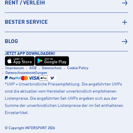
RENT / VERLEIH
BESTER SERVICE
BLOG
JETZT APP DOWNLOADEN!
Laden im
Jetzt bei
App Store
Google Play
Impressum
AGB
Datenschutz
Cookie Policy
Datenschutzeinstellungen
*UVP = Unverbindliche Preisempfehlung. Die angeführten UVPs
sind die aktuellen vom Hersteller unverbindlich empfohlenen
Listenpreise. Die angeführten Set-UVPs ergeben sich aus der
Summe der unverbindlichen Listenpreise der im Set enthaltenen
Einzelartikel.
© Copyright INTERSPORT 2026