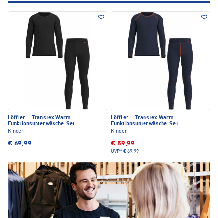
Löffler
·
Transtex Warm
Löffler
·
Transtex Warm
Funktionsunterwäsche-Set
Funktionsunterwäsche-Set
Kinder
Kinder
€ 69,99
€ 59,99
UVP*
€ 69,99