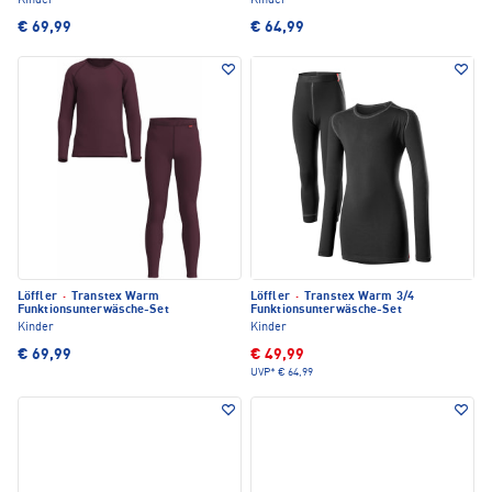
Kinder
Kinder
€ 69,99
€ 64,99
Löffler
·
Transtex Warm
Löffler
·
Transtex Warm 3/4
Funktionsunterwäsche-Set
Funktionsunterwäsche-Set
Kinder
Kinder
€ 69,99
€ 49,99
UVP*
€ 64,99