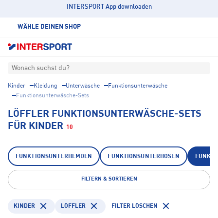
INTERSPORT App downloaden
WÄHLE DEINEN SHOP
Wonach suchst du?
Kinder
Kleidung
Unterwäsche
Funktionsunterwäsche
Funktionsunterwäsche-Sets
LÖFFLER FUNKTIONSUNTERWÄSCHE-SETS
FÜR KINDER
10
FUNKTIONSUNTERHEMDEN
FUNKTIONSUNTERHOSEN
FUNKTI
FILTERN & SORTIEREN
KINDER
LÖFFLER
FILTER LÖSCHEN