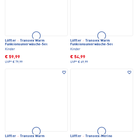
Löffler
·
Transtex Warm
Löffler
·
Transtex Warm
Funktionsunterwäsche-Set
Funktionsunterwäsche-Set
Kinder
Kinder
€ 59,99
€ 54,99
UVP*
€ 79,99
UVP*
€ 69,99
Löffler
·
Transtex Warm
Löffler
·
Transtex-Merino