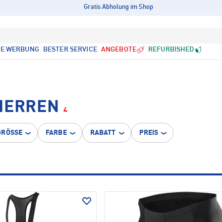
Gratis Abholung im Shop
LE WERBUNG
BESTER SERVICE
ANGEBOTE
REFURBISHED
 HERREN
4
GRÖSSE
FARBE
RABATT
PREIS