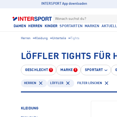
INTERSPORT App downloaden
Wonach suchst du?
DAMEN
HERREN
KINDER
SPORTARTEN
MARKEN
AKTUEL
Herren
Kleidung
Unterteile
Tights
LÖFFLER TIGHTS FÜR
GESCHLECHT
MARKE
SPORTART
1
1
HERREN
LÖFFLER
FILTER LÖSCHEN
KLEIDUNG