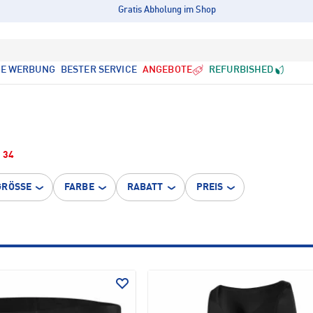
Gratis Abholung im Shop
LE WERBUNG
BESTER SERVICE
ANGEBOTE
REFURBISHED
34
GRÖSSE
FARBE
RABATT
PREIS