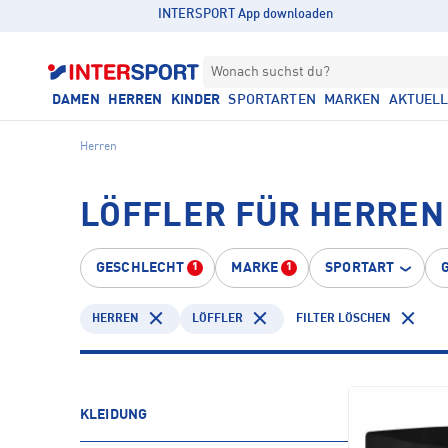
INTERSPORT App downloaden
Wonach suchst du?
DAMEN
HERREN
KINDER
SPORTARTEN
MARKEN
AKTUEL
Herren
LÖFFLER FÜR HERREN
GESCHLECHT
MARKE
SPORTART
1
1
HERREN
LÖFFLER
FILTER LÖSCHEN
KLEIDUNG