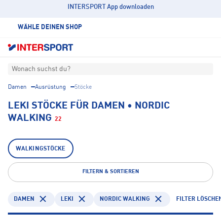
INTERSPORT App downloaden
WÄHLE DEINEN SHOP
Wonach suchst du?
Damen
Ausrüstung
Stöcke
LEKI STÖCKE FÜR DAMEN • NORDIC
WALKING
22
WALKINGSTÖCKE
FILTERN & SORTIEREN
DAMEN
LEKI
NORDIC WALKING
FILTER LÖSCHE