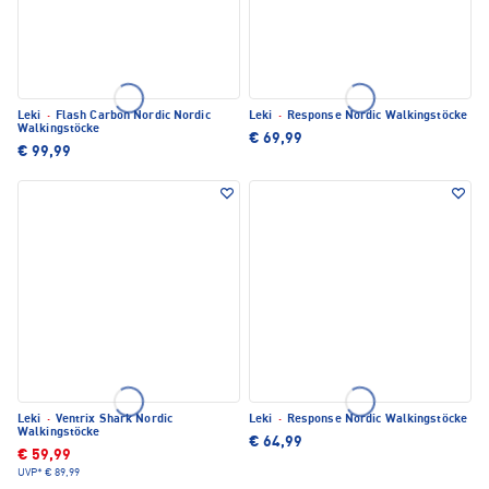
Leki
·
Flash Carbon Nordic Nordic
Leki
·
Response Nordic Walkingstöcke
Walkingstöcke
€ 69,99
€ 99,99
Leki
·
Ventrix Shark Nordic
Leki
·
Response Nordic Walkingstöcke
Walkingstöcke
€ 64,99
€ 59,99
UVP*
€ 89,99