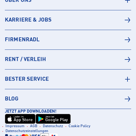
ÜBER UNS
KARRIERE & JOBS
FIRMENRADL
RENT / VERLEIH
BESTER SERVICE
BLOG
JETZT APP DOWNLOADEN!
Laden im
Jetzt bei
App Store
Google Play
Impressum
AGB
Datenschutz
Cookie Policy
Datenschutzeinstellungen