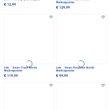
Walkingstöcke
€ 12,99
€ 129,99
Leki
·
Smart Flash Nordic
Leki
·
Smart Response Nordic
Walkingstöcke
Walkingstöcke
€ 119,99
€ 99,99