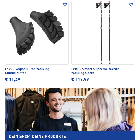
Leki
·
Asphalt Pad Walking
Leki
·
Smart Supreme Nordic
Gummipuffer
Walkingstöcke
€ 11,49
€ 119,99
DEIN SHOP. DEINE PRODUKTE.