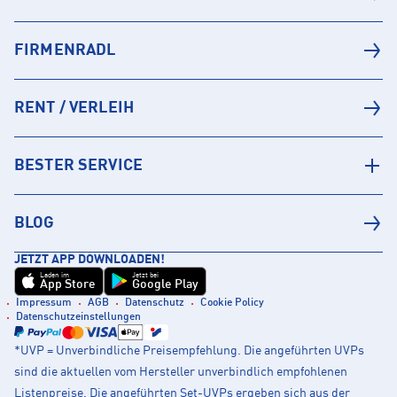
FIRMENRADL
RENT / VERLEIH
BESTER SERVICE
BLOG
JETZT APP DOWNLOADEN!
Laden im
Jetzt bei
App Store
Google Play
Impressum
AGB
Datenschutz
Cookie Policy
Datenschutzeinstellungen
*UVP = Unverbindliche Preisempfehlung. Die angeführten UVPs
sind die aktuellen vom Hersteller unverbindlich empfohlenen
Listenpreise. Die angeführten Set-UVPs ergeben sich aus der