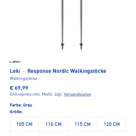
Leki
·
Response Nordic Walkingstöcke
Walkingstöcke
€ 69,99
Onlinepreis inkl. MwSt.
zzgl.
Versandkosten
Farbe:
Grau
Größe:
105 CM
110 CM
115 CM
120 CM