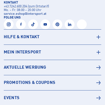
KONTAKT
+43 7242 600 204 (zum Ortstarif)
Mo. – Fr. 08:00 – 20:00 Uhr
service.eshop
@
intersport.at
FOLGE UNS
HILFE & KONTAKT
MEIN INTERSPORT
AKTUELLE WERBUNG
PROMOTIONS & COUPONS
EVENTS