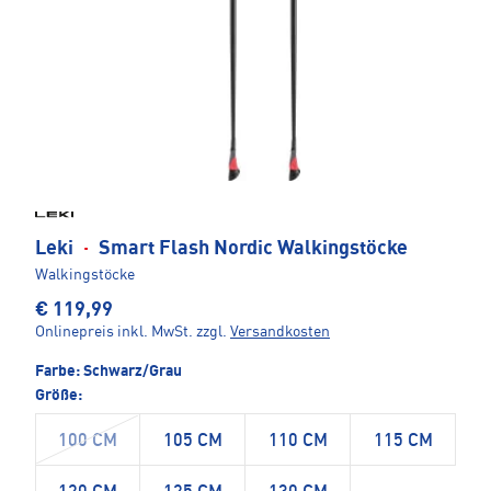
Leki
·
Smart Flash Nordic Walkingstöcke
Walkingstöcke
€ 119,99
Onlinepreis inkl. MwSt.
zzgl.
Versandkosten
Farbe:
Schwarz/Grau
Größe:
100 CM
105 CM
110 CM
115 CM