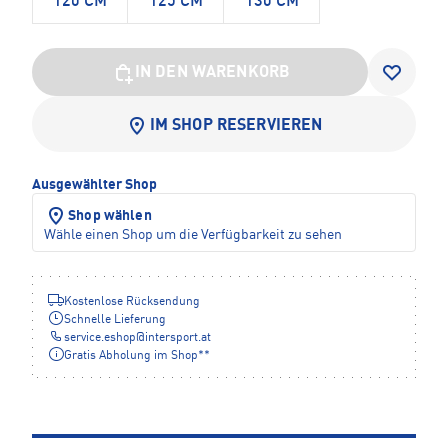
120 CM
125 CM
130 CM
IN DEN WARENKORB
IM SHOP RESERVIEREN
Ausgewählter Shop
Shop wählen
Wähle einen Shop um die Verfügbarkeit zu sehen
Kostenlose Rücksendung
Schnelle Lieferung
service.eshop
@
intersport.at
Gratis Abholung im Shop**