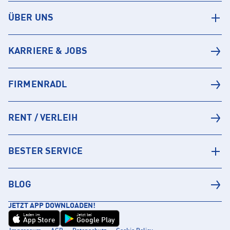
ÜBER UNS
KARRIERE & JOBS
FIRMENRADL
RENT / VERLEIH
BESTER SERVICE
BLOG
JETZT APP DOWNLOADEN!
Laden im
Jetzt bei
App Store
Google Play