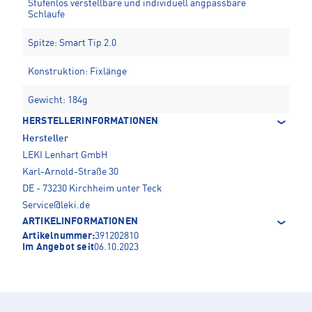
Stufenlos verstellbare und individuell angpassbare
Schlaufe
Spitze: Smart Tip 2.0
Konstruktion: Fixlänge
Gewicht: 184g
HERSTELLERINFORMATIONEN
Hersteller
LEKI Lenhart GmbH
Karl-Arnold-Straße 30
DE - 73230 Kirchheim unter Teck
Service@leki.de
ARTIKELINFORMATIONEN
Artikelnummer:
391202810
Im Angebot seit
06.10.2023