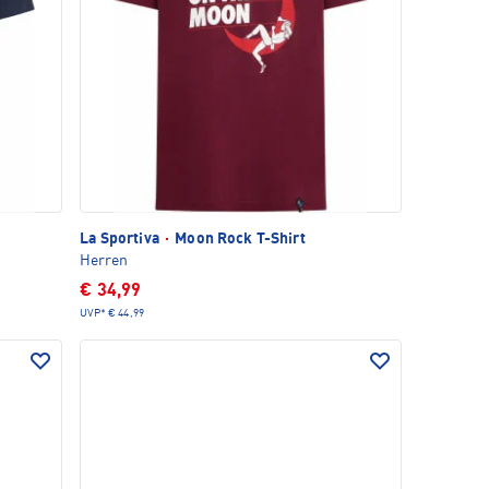
La Sportiva
·
Moon Rock T-Shirt
Herren
€ 34,99
UVP*
€ 44,99