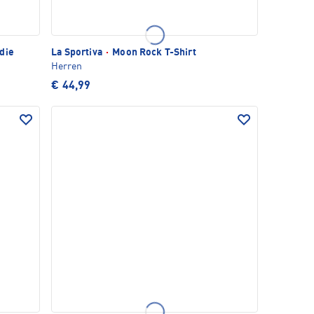
die
La Sportiva
·
Moon Rock T-Shirt
Herren
€ 44,99