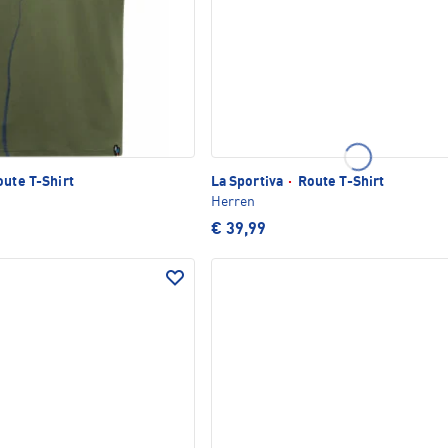
ute T-Shirt
La Sportiva
·
Route T-Shirt
Herren
€ 39,99