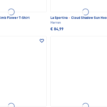
imb Flower T-Shirt
La Sportiva
·
Cloud Shadow Sun Hoo
Herren
€ 84,99