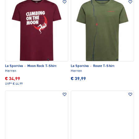
La Sportiva
·
Moon Rock T-Shirt
La Sportiva
·
Route T-Shirt
Herren
Herren
€ 34,99
€ 39,99
UVP*
€ 44,99