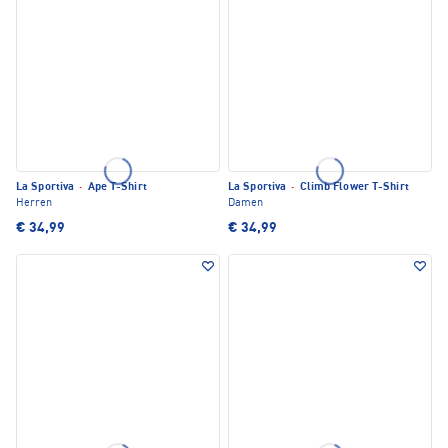
La Sportiva
·
Ape T-Shirt
La Sportiva
·
Climb Flower T-Shirt
Herren
Damen
€ 34,99
€ 34,99