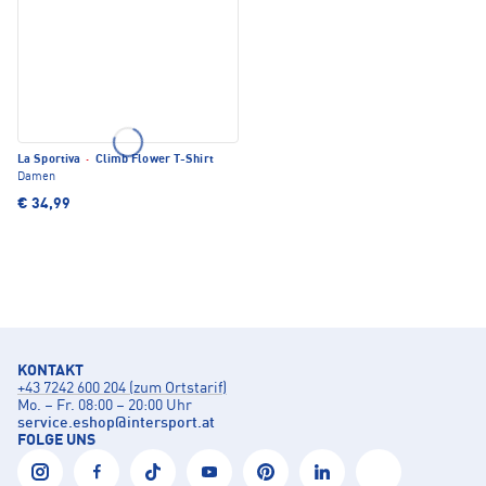
La Sportiva
·
Climb Flower T-Shirt
Damen
€ 34,99
KONTAKT
+43 7242 600 204 (zum Ortstarif)
Mo. – Fr. 08:00 – 20:00 Uhr
service.eshop
@
intersport.at
FOLGE UNS