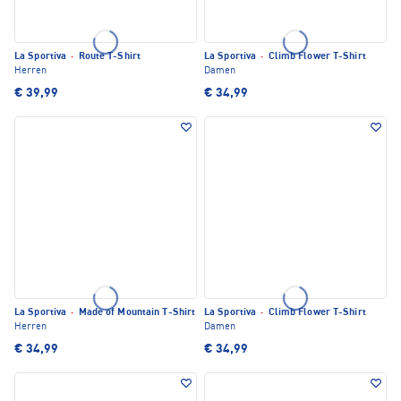
La Sportiva
·
Route T-Shirt
La Sportiva
·
Climb Flower T-Shirt
Herren
Damen
€ 39,99
€ 34,99
La Sportiva
·
Made of Mountain T-Shirt
La Sportiva
·
Climb Flower T-Shirt
Herren
Damen
€ 34,99
€ 34,99