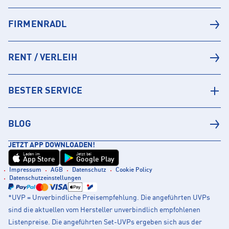
FIRMENRADL
RENT / VERLEIH
BESTER SERVICE
BLOG
JETZT APP DOWNLOADEN!
Laden im
Jetzt bei
App Store
Google Play
Impressum
AGB
Datenschutz
Cookie Policy
Datenschutzeinstellungen
*UVP = Unverbindliche Preisempfehlung. Die angeführten UVPs
sind die aktuellen vom Hersteller unverbindlich empfohlenen
Listenpreise. Die angeführten Set-UVPs ergeben sich aus der