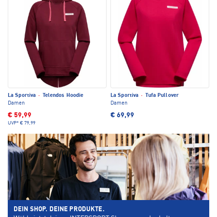
La Sportiva
·
Telendos Hoodie
La Sportiva
·
Tufa Pullover
Damen
Damen
€ 59,99
€ 69,99
UVP*
€ 79,99
DEIN SHOP. DEINE PRODUKTE.