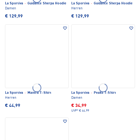
La Sportiva
·
Guidance Sherpa Hoodie
La Sportiva
·
Guidance Sherpa Hoodie
Damen
Herren
€ 129,99
€ 129,99
La Sportiva
·
Mantra T-Shirt
La Sportiva
·
Peaks T-Shirt
Herren
Damen
€ 44,99
€ 34,99
UVP*
€ 44,99